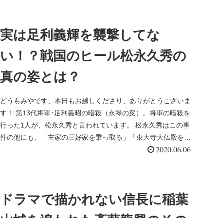
実は足利義輝を襲撃してな
い！？戦国のヒール松永久秀の
真の姿とは？
どうもみやです、本日もお越しくださり、ありがとうございま
す！ 第13代将軍･足利義昭の暗殺（永禄の変）。将軍の暗殺を
行った1人が、松永久秀と言われています。 松永久秀はこの事
件の他にも、「主家の三好家を乗っ取る」「東大寺大仏殿を焼
2020.06.06
く」といっ...
ドラマで描かれない信長に稲葉