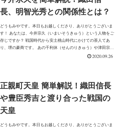
長、明智光秀との関係性とは？
どうもみやです。本日もお越しくださり、ありがとうございま
す！ あなたは、今井宗久（いまいそうきゅう）という人物をご
存じですか？ 戦国時代から安土桃山時代にかけての茶人てあ
り、堺の豪商です。 あの千利休（せんのりきゅう）や津田宗及
（つだそうき...
2020.09.26
正親町天皇 簡単解説！織田信長
や豊臣秀吉と渡り合った戦国の
天皇
どうもみやです。本日もお越しくださり、ありがとうございま