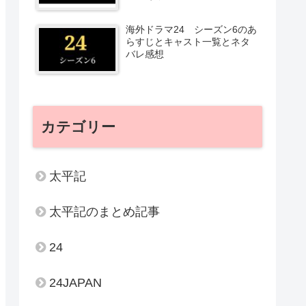
海外ドラマ24 シーズン6のあ
らすじとキャスト一覧とネタ
バレ感想
カテゴリー
太平記
太平記のまとめ記事
24
24JAPAN