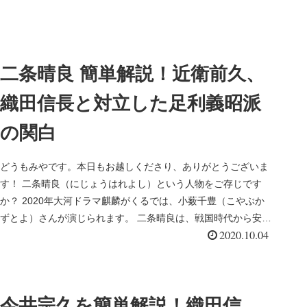
二条晴良 簡単解説！近衛前久、
織田信長と対立した足利義昭派
の関白
どうもみやです。本日もお越しくださり、ありがとうございま
す！ 二条晴良（にじょうはれよし）という人物をご存じです
か？ 2020年大河ドラマ麒麟がくるでは、小薮千豊（こやぶか
ずとよ）さんが演じられます。 二条晴良は、戦国時代から安土
2020.10.04
桃山時代に...
今井宗久を簡単解説！織田信