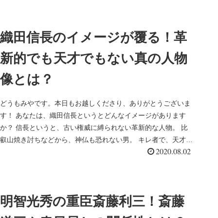
織田信長のイメージが覆る！革
新的でも天才でもない真の人物
像とは？
どうもみやです。本日もお越しくださり、ありがとうございま
す！ あなたは、織田信長というとどんなイメージがあります
か？ 信長というと、古い権威に縛られない革新的な人物。 比
叡山焼き討ちなどから、神仏も恐れない男。 キレ者で、天才的
2020.08.02
な人物。 と...
明智光秀の重臣斎藤利三！斎藤