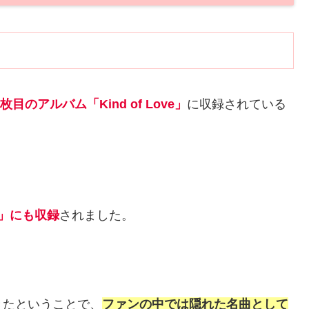
のアルバム「Kind of Love」
に収録されている
95」にも収録
されました。
きたということで、
ファンの中では隠れた名曲として