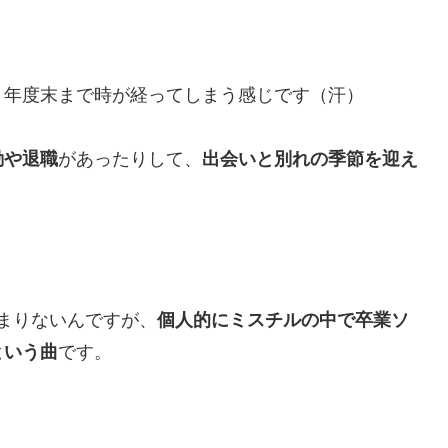
、年度末まで時が経ってしまう感じです（汗）
動や退職
があったりして、
出会いと別れの季節を迎え
。
まりないんですが、
個人的にミスチルの中で卒業ソ
という曲
です。