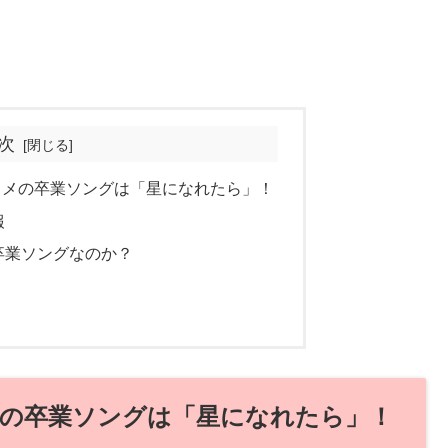
次
スメの卒業ソングは「星になれたら」！
報
卒業ソングなのか？
の卒業ソングは「星になれたら」！