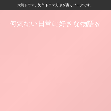
大河ドラマ、海外ドラマ好きが書くブログです。
何気ない日常に好きな物語を