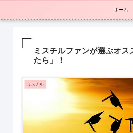
ホーム
ミスチルファンが選ぶオス
たら」！
ミスチル