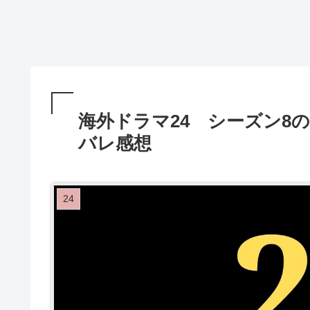
海外ドラマ24 シーズン8
バレ感想
24