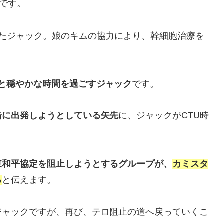
台です。
したジャック。娘のキムの協力により、幹細胞治療を
と穏やかな時間を過ごすジャック
です。
緒に出発しようとしている矢先
に、ジャックがCTU時
。
東和平協定を阻止しようとするグループが、
カミスタ
る
と伝えます。
ジャックですが、再び、テロ阻止の道へ戻っていくこ