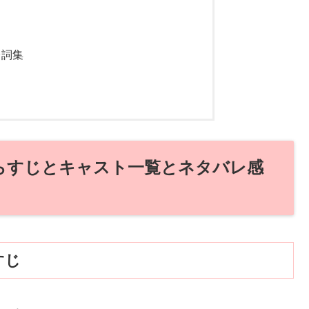
台詞集
あらすじとキャスト一覧とネタバレ感
すじ