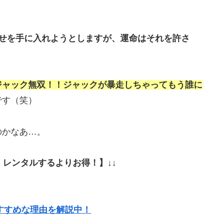
せを手に入れようとしますが、運命はそれを許さ
ジャック無双！！ジャックが暴走しちゃってもう誰に
です（笑）
のかなあ…。
！レンタルするよりお得！】↓↓
おすすめな理由を解説中！