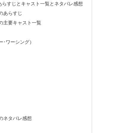
のあらすじとキャスト一覧とネタバレ感想
8のあらすじ
8の主要キャスト一覧
ー･ワーシング）
8のネタバレ感想