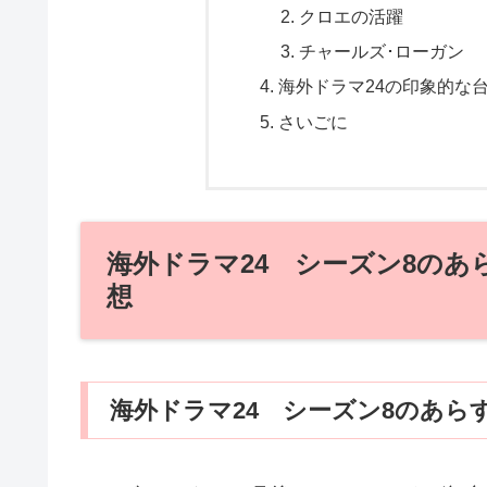
クロエの活躍
チャールズ･ローガン
海外ドラマ24の印象的な
さいごに
海外ドラマ24 シーズン8の
想
海外ドラマ24 シーズン8のあら