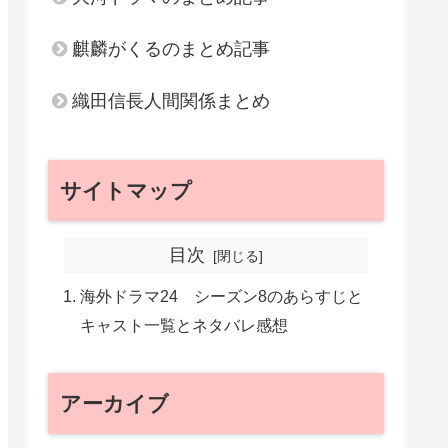
麒麟がくるのまとめ記事
織田信長人間関係まとめ
サイトマップ
目次
海外ドラマ24 シーズン8のあらすじと
キャスト一覧とネタバレ感想
アーカイブ