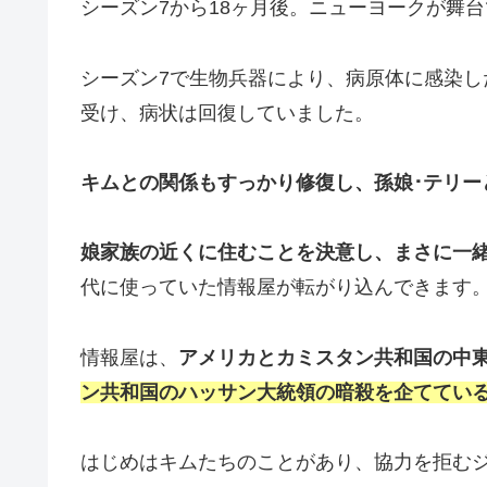
シーズン7から18ヶ月後。ニューヨークが舞
シーズン7で生物兵器により、病原体に感染
受け、病状は回復していました。
キムとの関係もすっかり修復し、孫娘･テリー
娘家族の近くに住むことを決意し、まさに一
代に使っていた情報屋が転がり込んできます
情報屋は、
アメリカとカミスタン共和国の中
ン共和国のハッサン大統領の暗殺を企ててい
はじめはキムたちのことがあり、協力を拒む