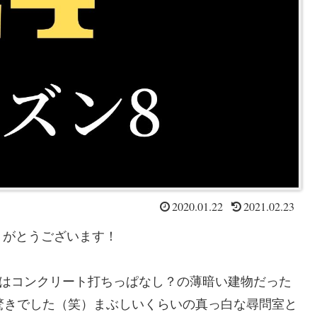
2020.01.22
2021.02.23
りがとうございます！
Uはコンクリート打ちっぱなし？の薄暗い建物だった
驚きでした（笑）まぶしいくらいの真っ白な尋問室と