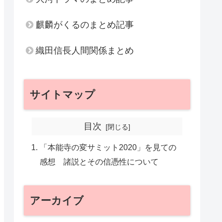
麒麟がくるのまとめ記事
織田信長人間関係まとめ
サイトマップ
目次
「本能寺の変サミット2020」を見ての
感想 諸説とその信憑性について
アーカイブ