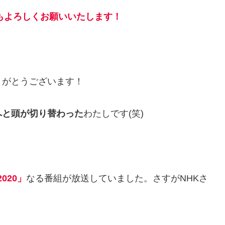
年もよろしくお願いいたします！
りがとうございます！
へと頭が切り替わった
わたしです(笑)
020」
なる番組が放送していました。さすがNHKさ