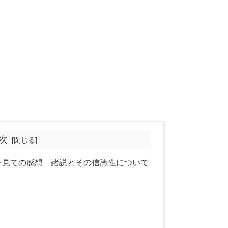
次
」を見ての感想 諸説とその信憑性について