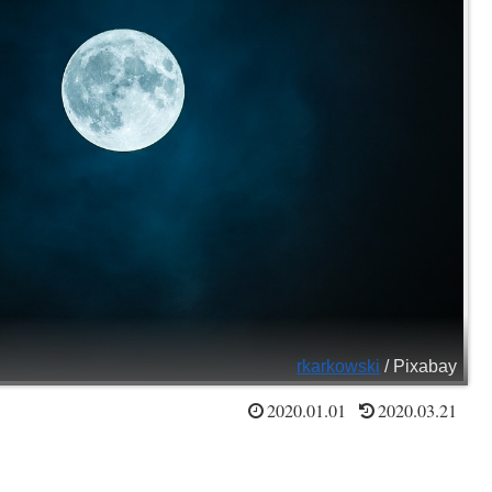
rkarkowski
/ Pixabay
2020.01.01
2020.03.21