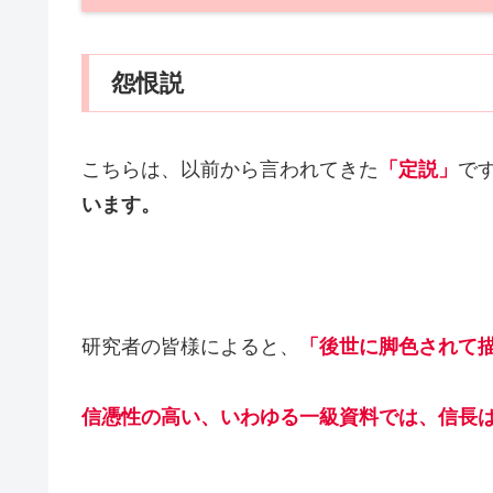
怨恨説
こちらは、以前から言われてきた
「定説」
で
います。
研究者の皆様によると、
「後世に脚色されて
信憑性の高い、いわゆる一級資料では、信長