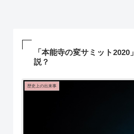
「本能寺の変サミット202
説？
歴史上の出来事