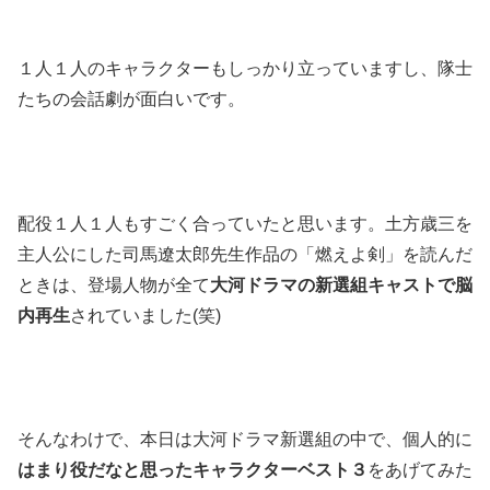
１人１人のキャラクターもしっかり立っていますし、隊士
たちの会話劇が面白いです。
配役１人１人もすごく合っていたと思います。土方歳三を
主人公にした司馬遼太郎先生作品の「燃えよ剣」を読んだ
ときは、登場人物が全て
大河ドラマの新選組キャストで脳
内再生
されていました(笑)
そんなわけで、本日は大河ドラマ新選組の中で、個人的に
はまり役だなと思ったキャラクターベスト３
をあげてみた