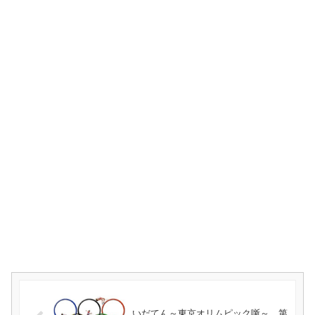
いだてん～東京オリムピック噺～ 第