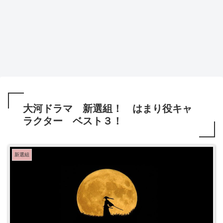
大河ドラマ 新選組！ はまり役キャ
ラクター ベスト３！
新選組