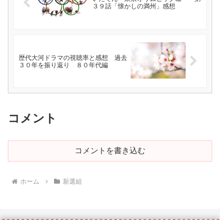
３９話「懐かしの満州」感想
歴代大河ドラマの視聴率と感想 過去
３０年を振り返り ８０年代編
コメント
コメントを書き込む
ホーム
新選組