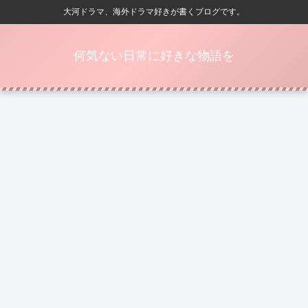
大河ドラマ、海外ドラマ好きが書くブログです。
何気ない日常に好きな物語を