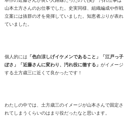
本作の近藤さんが良い人路線だったので(笑) 汚れ仕事は
山本土方さんのお仕事でした。史実同様、組織編成や作戦
立案には抜群の才を発揮していました。知恵者ぶりが表れ
ていました。
個人的には
「色白涼しげイケメンであること」「江戸っ子
ぽさ」「近藤さんに変わり、汚れ役に徹する」
がイメージ
する土方歳三に近くて良かったです！
わたしの中では、土方歳三のイメージが山本さんで固定さ
れてしまうくらいのはまり役だったなと思います。