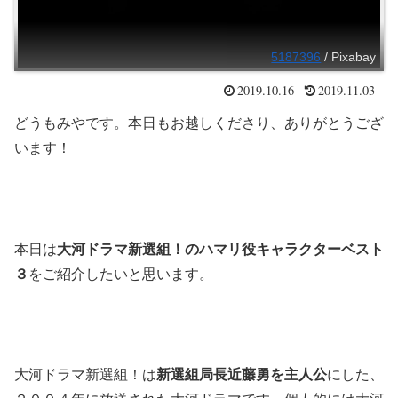
5187396
/ Pixabay
2019.10.16
2019.11.03
どうもみやです。本日もお越しくださり、ありがとうござ
います！
本日は
大河ドラマ新選組！のハマリ役キャラクターベスト
３
をご紹介したいと思います。
大河ドラマ新選組！は
新選組局長近藤勇を主人公
にした、