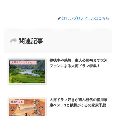
詳しいプロフィールはこちら
関連記事
視聴率や感想、主人公候補まで大河
大河ドラマのまとめ記事
ファンによる大河ドラマ特集！
大河ドラマ好きが選ぶ歴代の徳川家
麒麟がくる
康ベスト3と麒麟がくるの家康予想