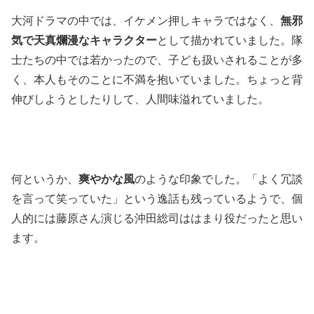
大河ドラマの中では、イケメン押しキャラではなく、
無邪
気で天真爛漫なキャラクター
として描かれていました。隊
士たちの中では若かったので、子ども扱いされることが多
く、本人もそのことに不満を抱いていました。ちょっと背
伸びしようとしたりして、人間味溢れていました。
何というか、
爽やかな風
のような印象でした。「よく冗談
を言って笑っていた」という逸話も残っているようで、個
人的には藤原さん演じる沖田総司ははまり役だったと思い
ます。