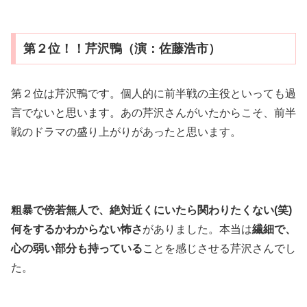
第２位！！芹沢鴨（演：佐藤浩市）
第２位は芹沢鴨です。個人的に前半戦の主役といっても過
言でないと思います。あの芹沢さんがいたからこそ、前半
戦のドラマの盛り上がりがあったと思います。
粗暴で傍若無人で、絶対近くにいたら関わりたくない(笑)
何をするかわからない怖さ
がありました。本当は
繊細で、
心の弱い部分も持っている
ことを感じさせる芹沢さんでし
た。