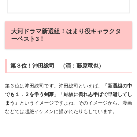
大河ドラマ新選組！はまり役キャラクタ
ーベスト3！
第３位！沖田総司 （演：藤原竜也）
第３位は沖田総司です。沖田総司といえば、
「新選組の中
でも１，２を争う剣豪」「結核に
倒れ志半ばで早逝してし
まう」
というイメージですよね。そのイメージから、漫画
などでは超絶イケメンに描かれたりもしています。