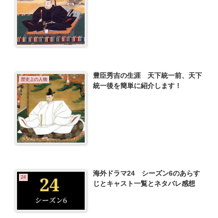
豊臣秀吉の生涯 天下統一前、天下
歴史上の人物
統一後を簡単に紹介します！
海外ドラマ24 シーズン6のあらす
24
じとキャスト一覧とネタバレ感想