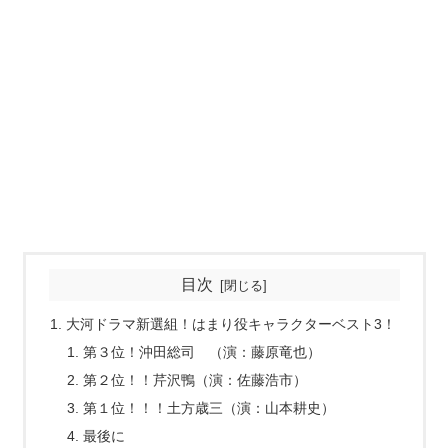
目次
大河ドラマ新選組！はまり役キャラクターベスト3！
第３位！沖田総司 （演：藤原竜也）
第２位！！芹沢鴨（演：佐藤浩市）
第１位！！！土方歳三（演：山本耕史）
最後に