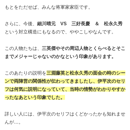
もとをただせば、みんな将軍家家臣です。
さらに、今後、
細川晴元 VS 三好長慶 ＆ 松永久秀
という対立構造にもなるので、ややこしやなんです。
この人物たちは、
三英傑やその周辺人物とくらべるとそこ
までメジャーじゃないのかなという印象があります。
このあたりの説明を
三淵藤英と松永久秀の面会の時のシー
ンで両陣営の関係性が伝わってきましたし、伊平次のセリ
フは何気に説明になっていて、当時の情勢がわかりやすか
ったなあという印象でした。
詳しい人には、伊平次のセリフはくどかったかも知れませ
んが…。