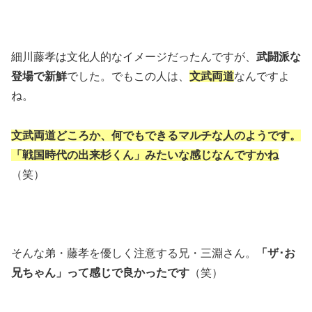
細川藤孝は文化人的なイメージだったんですが、
武闘派な
登場で新鮮
でした。でもこの人は、
文武両道
なんですよ
ね。
文武両道どころか、何でもできるマルチな人のようです。
「戦国時代の出来杉くん」みたいな感じなんですかね
（笑）
そんな弟・藤孝を優しく注意する兄・三淵さん。
「ザ･お
兄ちゃん」って感じで良かったです
（笑）