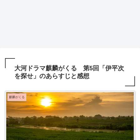
大河ドラマ麒麟がくる 第5回「伊平次
を探せ」のあらすじと感想
麒麟がくる