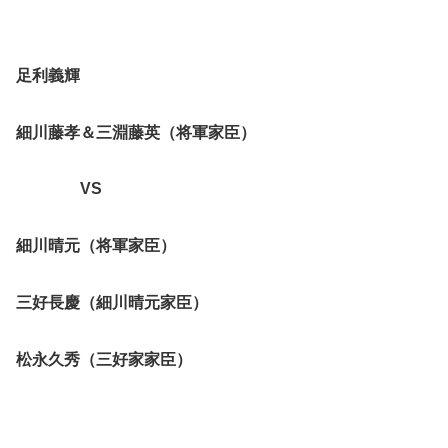
足利義輝
細川藤孝＆三淵藤英（将軍家臣）
VS
細川晴元（将軍家臣）
三好長慶（細川晴元家臣）
松永久秀（三好家家臣）