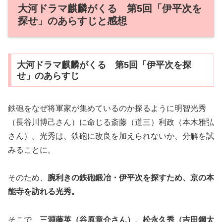
大河ドラマ麒麟がくる 第5回「伊平次を
探せ」のあらすじと感想
大河ドラマ麒麟がくる 第5回「伊平次を探
せ」のあらすじ
鉄砲をなぜ将軍家が集めているのか探るように明智光秀
（長谷川博己さん）に命じる斎藤（道三）利政（本木雅弘
さん）。光秀は、鉄砲に改良を加えられないか、分解を試
みることに。
そのため、
腕利きの鉄砲鍛冶・伊平次を探すため、京の本
能寺を訪れる光秀。
そこで、
三淵藤英（谷原章介さん）、松永久秀（吉田鋼太