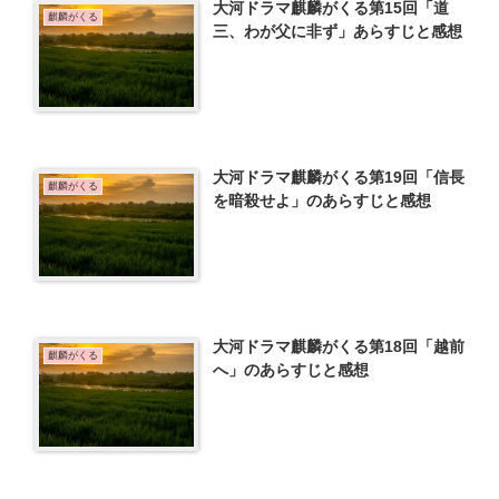
大河ドラマ麒麟がくる第15回「道
麒麟がくる
三、わが父に非ず」あらすじと感想
大河ドラマ麒麟がくる第19回「信長
麒麟がくる
を暗殺せよ」のあらすじと感想
大河ドラマ麒麟がくる第18回「越前
麒麟がくる
へ」のあらすじと感想