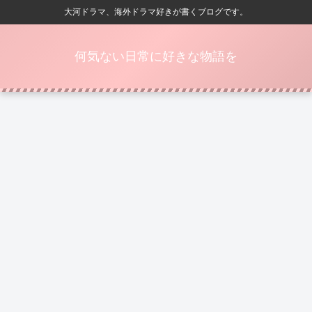
大河ドラマ、海外ドラマ好きが書くブログです。
何気ない日常に好きな物語を