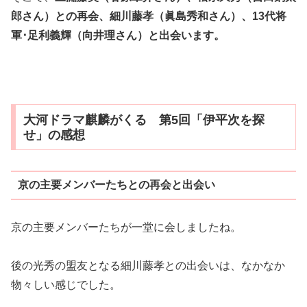
郎さん）との再会、細川藤孝（眞島秀和さん）、13代将
軍･足利義輝（向井理さん）と出会います。
大河ドラマ麒麟がくる 第5回「伊平次を探
せ」の感想
京の主要メンバーたちとの再会と出会い
京の主要メンバーたちが一堂に会しましたね。
後の光秀の盟友となる細川藤孝との出会いは、なかなか
物々しい感じでした。