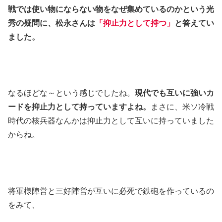
戦では使い物にならない物をなぜ集めているのかという光
秀の疑問に、松永さんは
「抑止力として持つ」
と答えてい
ました。
なるほどな～という感じでしたね。
現代でも互いに強いカ
ードを抑止力として持っていますよね。
まさに、米ソ冷戦
時代の核兵器なんかは抑止力として互いに持っていました
からね。
将軍様陣営と三好陣営が互いに必死で鉄砲を作っているの
をみて、