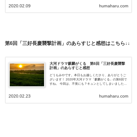
ん」だけに、「蝶」なんでしょうね...
2020.02.09
humaharu.com
第6回「三好長慶襲撃計画」のあらすじと感想はこちら↓↓
大河ドラマ麒麟がくる 第6回「三好長慶襲撃
計画」のあらすじと感想
どうもみやです。本日もお越しくださり、ありがとうご
ざいます！ 2020年大河ドラマ「麒麟がくる」の第6回で
すね。 今回は、不覚にも？キュンとしてしまいました
（笑） そして、冒頭の松永久秀と三好長慶のやりとりが
貫禄たっぷりで良かったです。時の...
2020.02.23
humaharu.com