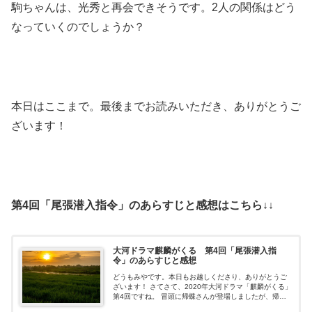
駒ちゃんは、光秀と再会できそうです。2人の関係はどう
なっていくのでしょうか？
本日はここまで。最後までお読みいただき、ありがとうご
ざいます！
第4回「尾張潜入指令」のあらすじと感想はこちら↓↓
大河ドラマ麒麟がくる 第4回「尾張潜入指
令」のあらすじと感想
どうもみやです。本日もお越しくださり、ありがとうご
ざいます！ さてさて、2020年大河ドラマ「麒麟がくる」
第4回ですね。 冒頭に帰蝶さんが登場しましたが、帰蝶
さんの着物の模様が、「蝶」でした。やはり、「帰蝶さ