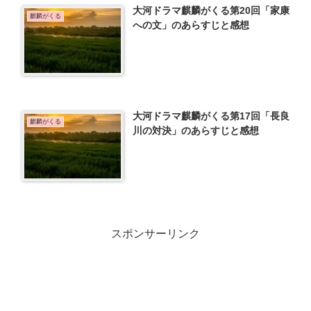
大河ドラマ麒麟がくる第20回「家康
麒麟がくる
への文」のあらすじと感想
大河ドラマ麒麟がくる第17回「長良
麒麟がくる
川の対決」のあらすじと感想
スポンサーリンク