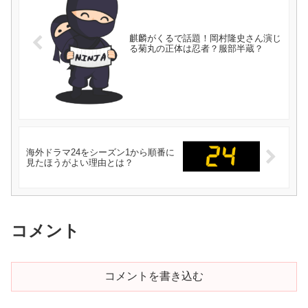
麒麟がくるで話題！岡村隆史さん演じ
る菊丸の正体は忍者？服部半蔵？
海外ドラマ24をシーズン1から順番に
見たほうがよい理由とは？
コメント
コメントを書き込む