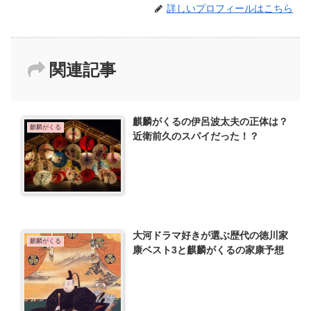
詳しいプロフィールはこちら
関連記事
麒麟がくるの伊呂波太夫の正体は？
麒麟がくる
近衛前久のスパイだった！？
大河ドラマ好きが選ぶ歴代の徳川家
麒麟がくる
康ベスト3と麒麟がくるの家康予想