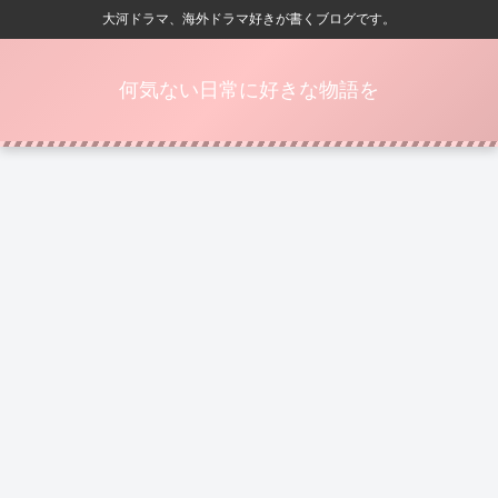
大河ドラマ、海外ドラマ好きが書くブログです。
何気ない日常に好きな物語を