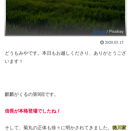
Timrael
/ Pixabay
2020.03.15
どうもみやです。本日もお越しくださり、ありがとうござ
います！
麒麟がくるの第9回です。
信長が本格登場でしたね！
そして、菊丸の正体も徐々に明かされてきました。
徳川家