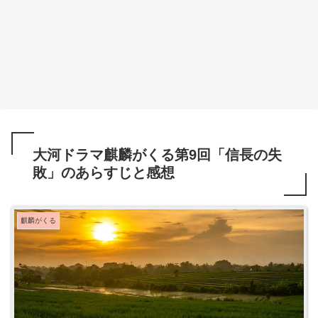
大河ドラマ麒麟がくる第9回「信長の失
敗」のあらすじと感想
麒麟がくる