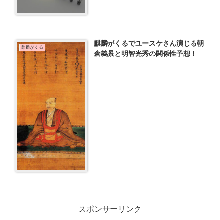
麒麟がくるでユースケさん演じる朝
麒麟がくる
倉義景と明智光秀の関係性予想！
スポンサーリンク