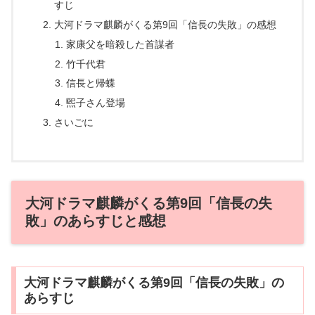
すじ
大河ドラマ麒麟がくる第9回「信長の失敗」の感想
家康父を暗殺した首謀者
竹千代君
信長と帰蝶
煕子さん登場
さいごに
大河ドラマ麒麟がくる第9回「信長の失
敗」のあらすじと感想
大河ドラマ麒麟がくる第9回「信長の失敗」の
あらすじ