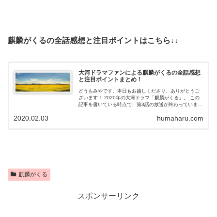
麒麟がくるの全話感想と注目ポイントはこちら↓↓
大河ドラマファンによる麒麟がくるの全話感想
と注目ポイントまとめ！
どうもみやです。本日もお越しくださり、ありがとうご
ざいます！ 2020年の大河ドラマ「麒麟がくる」。 この
記事を書いている時点で、第3話の放送が終わっていま
す。 現在までは、斎藤道三を演じる本木雅弘さんの怪演
2020.02.03
humaharu.com
が話題になっているようです。 こ...
麒麟がくる
スポンサーリンク