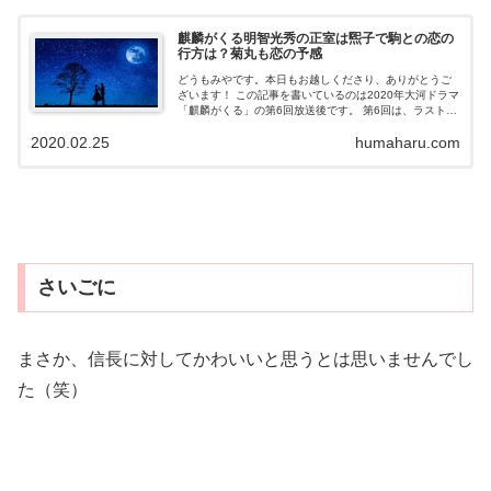
麒麟がくる明智光秀の正室は煕子で駒との恋の
行方は？菊丸も恋の予感
どうもみやです。本日もお越しくださり、ありがとうご
ざいます！ この記事を書いているのは2020年大河ドラマ
「麒麟がくる」の第6回放送後です。 第6回は、ラストの
光秀と駒ちゃんの焚き火のシーンが胸キュンでございま
2020.02.25
humaharu.com
した（笑） あれで一気に駒ちゃ...
さいごに
まさか、信長に対してかわいいと思うとは思いませんでし
た（笑）