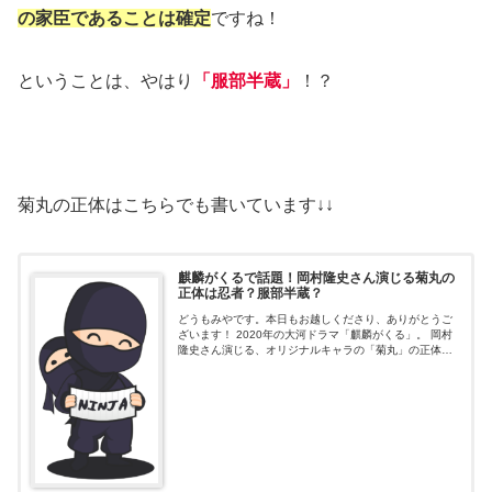
の家臣であることは確定
ですね！
ということは、やはり
「服部半蔵」
！？
菊丸の正体はこちらでも書いています↓↓
麒麟がくるで話題！岡村隆史さん演じる菊丸の
正体は忍者？服部半蔵？
どうもみやです。本日もお越しくださり、ありがとうご
ざいます！ 2020年の大河ドラマ「麒麟がくる」。 岡村
隆史さん演じる、オリジナルキャラの「菊丸」の正体に
ついて視聴者の間では話題になっていると思います。
NHKの土曜スタジオパークをぼんや...