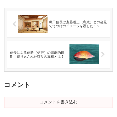
織田信長は斎藤道三（利政）との会見
でうつけのイメージを覆した！？
信長による信勝（信行）の悲劇的最
期！繰り返された謀反の真相とは？
コメント
コメントを書き込む