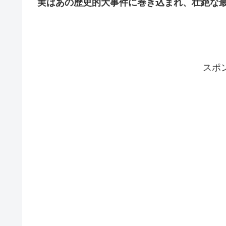
実はあの歴史的大事件に巻き込まれ、壮絶な
スポ