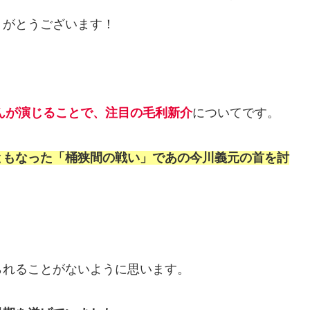
りがとうございます！
さんが演じることで、注目の毛利新介
についてです。
ともなった「桶狭間の戦い」であの今川義元の首を討
られることがないように思います。