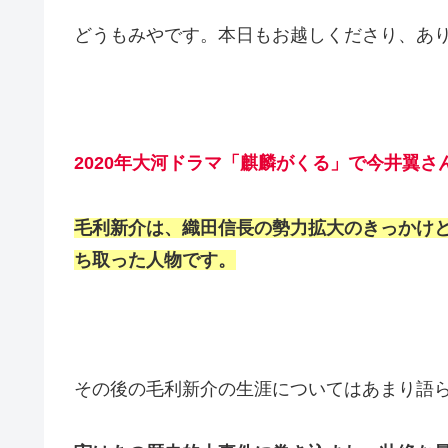
どうもみやです。本日もお越しくださり、あ
2020年大河ドラマ「麒麟がくる」で今井翼
毛利新介は、織田信長の勢力拡大のきっかけ
ち取った人物です。
その後の毛利新介の生涯についてはあまり語