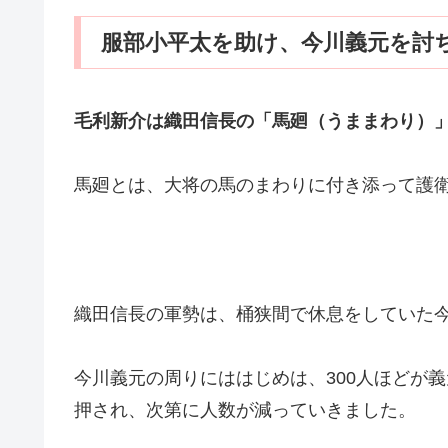
服部小平太を助け、今川義元を討
毛利新介は織田信長の「馬廻（うままわり）
馬廻とは、大将の馬のまわりに付き添って護
織田信長の軍勢は、桶狭間で休息をしていた
今川義元の周りにははじめは、300人ほどが
押され、次第に人数が減っていきました。