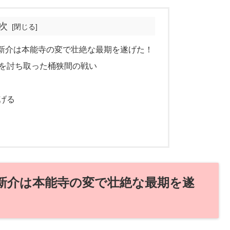
次
新介は本能寺の変で壮絶な最期を遂げた！
を討ち取った桶狭間の戦い
げる
新介は本能寺の変で壮絶な最期を遂