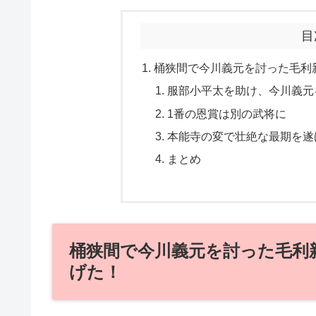
目
桶狭間で今川義元を討った毛利
服部小平太を助け、今川義元
1番の恩賞は別の武将に
本能寺の変で壮絶な最期を遂
まとめ
桶狭間で今川義元を討った毛利
げた！