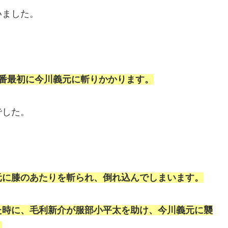
いました。
番最初に今川義元に斬りかかります。
でした。
元に膝のあたりを斬られ、倒れ込んでしまいます。
た時に、毛利新介が服部小平太を助け、今川義元に襲
。