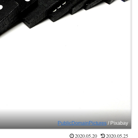
PublicDomainPictures
/ Pixabay
2020.05.20
2020.05.25