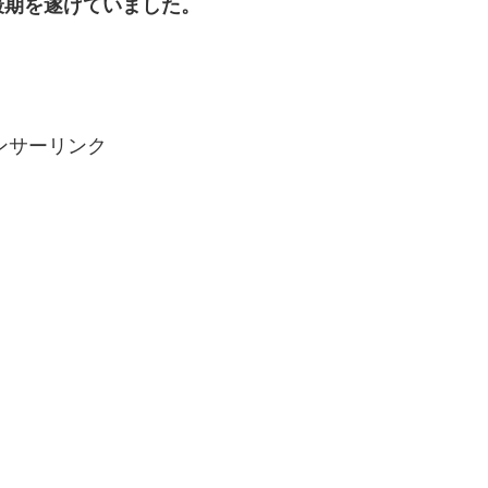
最期を遂げていました。
ンサーリンク