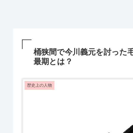
桶狭間で今川義元を討った
最期とは？
歴史上の人物