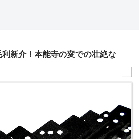
毛利新介！本能寺の変での壮絶な