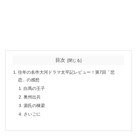
目次
往年の名作大河ドラマ太平記レビュー！第7回「悲
恋」の感想
白馬の王子
奥州出兵
源氏の棟梁
さいごに