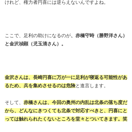
けれど、権力者円喜には逆らえないんですよね。
ここで、足利の助けになるのが
、赤橋守時（勝野洋さん）
と金沢禎顕（児玉清さん）。
金沢さんは、長崎円喜に万が一に足利が寝返る可能性があ
るため、兵を集めさせるのは危険
と進言します
。
そして、
赤橋さんは、今回の奥州の内乱は北条の落ち度だ
から、どんなにきつくても北条で対応すべきと、円喜にと
っては触れられたくないところを堂々とついてきます。笑