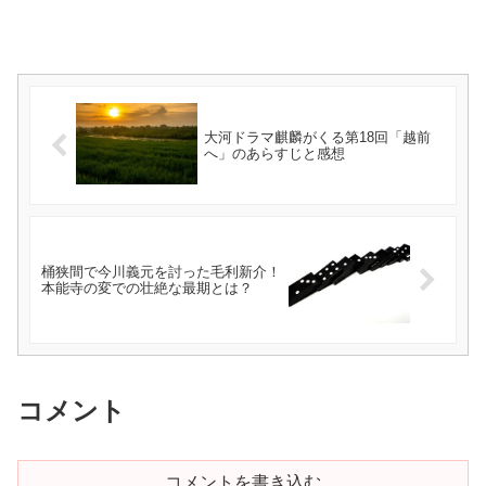
大河ドラマ麒麟がくる第18回「越前
へ」のあらすじと感想
桶狭間で今川義元を討った毛利新介！
本能寺の変での壮絶な最期とは？
コメント
コメントを書き込む