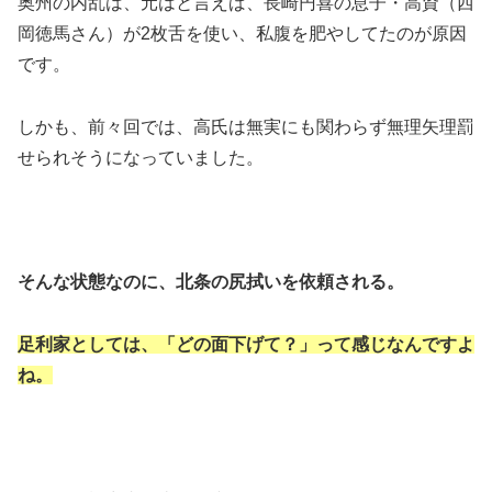
奥州の内乱は、元はと言えば、長崎円喜の息子・高資（西
岡徳馬さん）が2枚舌を使い、私腹を肥やしてたのが原因
です。
しかも、前々回では、高氏は無実にも関わらず無理矢理罰
せられそうになっていました。
そんな状態なのに、北条の尻拭いを依頼される。
足利家としては、「どの面下げて？」って感じなんですよ
ね。