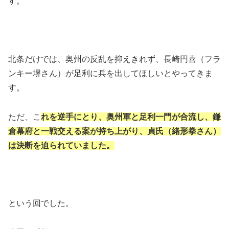
す。
北条だけでは、奥州の反乱を抑えきれず、長崎円喜（フラ
ンキー堺さん）が足利に兵を出してほしいとやってきま
す。
ただ、こ
れを逆手にとり、奥州軍と足利一門が合流し、鎌
倉幕府と一戦交える案が持ち上がり、貞氏（緒形拳さん）
は決断を迫られていました。
という回でした。