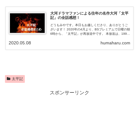
大河ドラマファンによる往年の名作大河「太平
記」の全話感想！
どうもみやです。本日もお越しくださり、ありがとうご
ざいます！ 2020年の4月より、BSプレミアムで日曜の朝
6時から、「太平記」が再放送中です。 本放送は、1991
年でした。 リアルタイムでも視聴してたんですが、子ど
2020.05.08
humaharu.com
もだったのと30年近く前...
太平記
スポンサーリンク