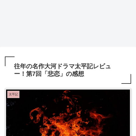
往年の名作大河ドラマ太平記レビュ
ー！第7回「悲恋」の感想
太平記