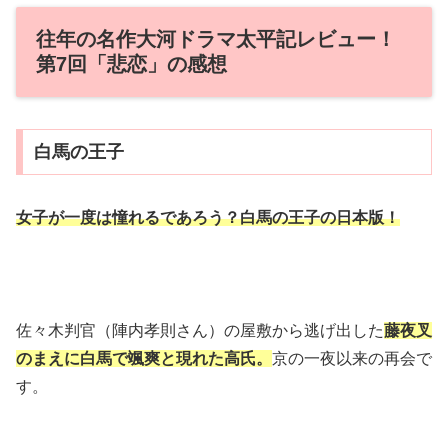
往年の名作大河ドラマ太平記レビュー！
第7回「悲恋」の感想
白馬の王子
女子が一度は憧れるであろう？白馬の王子の日本版！
佐々木判官（陣内孝則さん）の屋敷から逃げ出した
藤夜叉
のまえに白馬で颯爽と現れた高氏。
京の一夜以来の再会で
す。