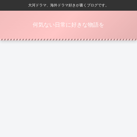
大河ドラマ、海外ドラマ好きが書くブログです。
何気ない日常に好きな物語を