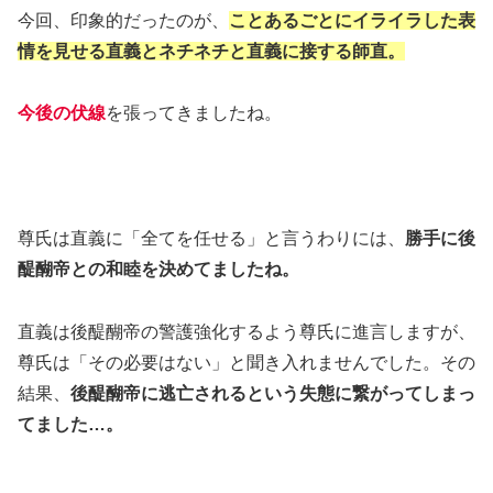
今回、印象的だったのが、
ことあるごとにイライラした表
情を見せる直義とネチネチと直義に接する師直。
今後の伏線
を張ってきましたね。
尊氏は直義に「全てを任せる」と言うわりには、
勝手に後
醍醐帝との和睦を決めてましたね。
直義は後醍醐帝の警護強化するよう尊氏に進言しますが、
尊氏は「その必要はない」と聞き入れませんでした。その
結果、
後醍醐帝に逃亡されるという失態に繋がってしまっ
てました…。