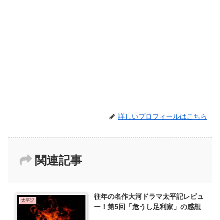
詳しいプロフィールはこちら
関連記事
往年の名作大河ドラマ太平記レビュ
太平記
ー！第5回「危うし足利家」の感想