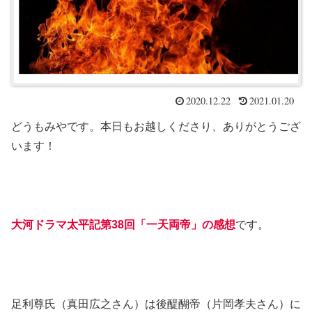
2020.12.22
2021.01.20
どうもみやです。本日もお越しくださり、ありがとうござ
います！
大河ドラマ太平記第38回「一天両帝」の感想
です。
足利尊氏（真田広之さん）は後醍醐帝（片岡孝夫さん）に