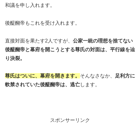
和議を申し入れます。
後醍醐帝もこれを受け入れます。
直接対面を果たす2人ですが、
公家一統の理想を捨てない
後醍醐帝と幕府を開こうとする尊氏の対面は、平行線を辿
り決裂。
尊氏はついに、幕府を開きます。
そんなさなか、
足利方に
軟禁されていた後醍醐帝は、逃亡
します。
スポンサーリンク