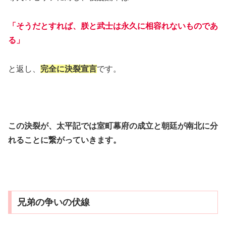
「そうだとすれば、朕と武士は永久に相容れないものであ
る」
と返し、
完全に決裂宣言
です。
この決裂が、太平記では室町幕府の成立と朝廷が南北に分
れることに繋がっていきます。
兄弟の争いの伏線