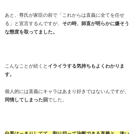
あと、尊氏が家臣の前で「これからは直義に全てを任せ
る」と宣言するんですが、
その時、師直が明らかに嫌そう
な態度を取ってました。
こんなことが続くと
イライラする気持ちもよくわかりま
す。
個人的には直義にキャラはあまり好きではないんですが、
同情してしまった回
でした。
白黒はっきりしてて、割り切って決断できる直義と、迷い