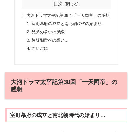
目次
大河ドラマ太平記第38回「一天両帝」の感想
室町幕府の成立と南北朝時代の始まり…
兄弟の争いの伏線
後醍醐帝への想い…
さいごに
大河ドラマ太平記第38回「一天両帝」の
感想
室町幕府の成立と南北朝時代の始まり…