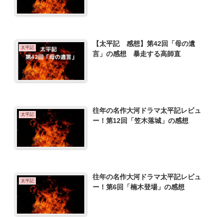
【太平記 感想】第42回「母の遺
太平記
言」の感想 暴走する高師直
往年の名作大河ドラマ太平記レビュ
太平記
ー！第12回「笠木落城」の感想
往年の名作大河ドラマ太平記レビュ
太平記
ー！第6回「楠木登場」の感想