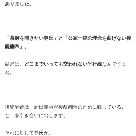
ありました。
「幕府を開きたい尊氏」と「公家一統の理念を曲げない後
醍醐帝」。
結局は、
どこまでいっても交われない平行線
なんですよ
ね。
後醍醐帝は、新田義貞が後醍醐帝のために戦っているこ
と、を引き合いに出します。
それに対して尊氏が、