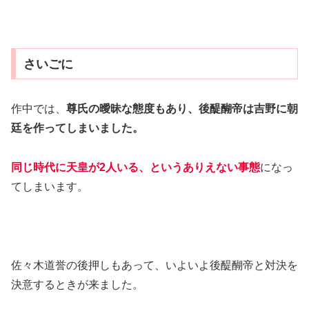
さいごに
作中では、
尊氏の曖昧な態度もあり、後醍醐帝は吉野に朝
廷を作ってしまいました。
同じ時代に天皇が2人いる、というありえない事態
になっ
てしまいます。
佐々木道誉の後押しもあって、いよいよ後醍醐帝と対決を
決意するときが来ました。