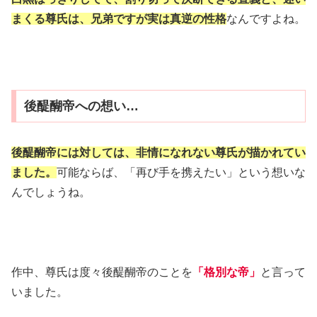
まくる尊氏は、兄弟ですが実は真逆の性格
なんですよね。
後醍醐帝への想い…
後醍醐帝には対しては、非情になれない尊氏が描かれてい
ました。
可能ならば、「再び手を携えたい」という想いな
んでしょうね。
作中、尊氏は度々後醍醐帝のことを
「格別な帝」
と言って
いました。