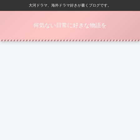
大河ドラマ、海外ドラマ好きが書くブログです。
何気ない日常に好きな物語を