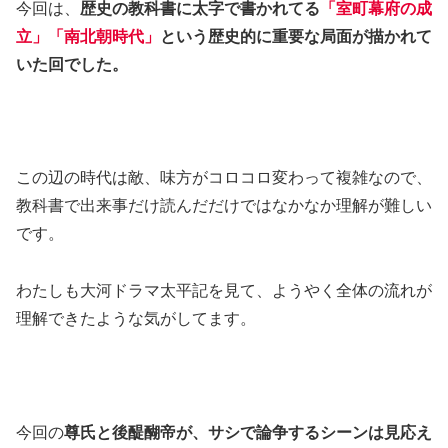
今回は、
歴史の教科書に太字で書かれてる
「室町幕府の成
立」「南北朝時代」
という歴史的に重要な局面が描かれて
いた回でした。
この辺の時代は敵、味方がコロコロ変わって複雑なので、
教科書で出来事だけ読んだだけではなかなか理解が難しい
です。
わたしも大河ドラマ太平記を見て、ようやく全体の流れが
理解できたような気がしてます。
今回の
尊氏と後醍醐帝が、サシで論争するシーンは見応え