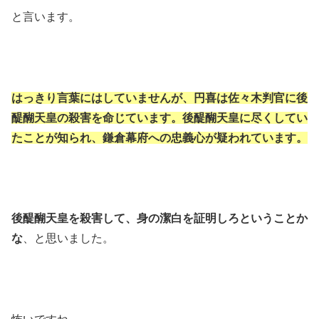
と言います。
はっきり言葉にはしていませんが、円喜は佐々木判官に後
醍醐天皇の殺害を命じています。後醍醐天皇に尽くしてい
たことが知られ、鎌倉幕府への忠義心が疑われています。
後醍醐天皇を殺害して、身の潔白を証明しろということか
な
、と思いました。