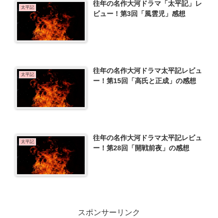
往年の名作大河ドラマ「太平記」レ
太平記
ビュー！第3回「風雲児」感想
往年の名作大河ドラマ太平記レビュ
太平記
ー！第15回「高氏と正成」の感想
往年の名作大河ドラマ太平記レビュ
太平記
ー！第28回「開戦前夜」の感想
スポンサーリンク