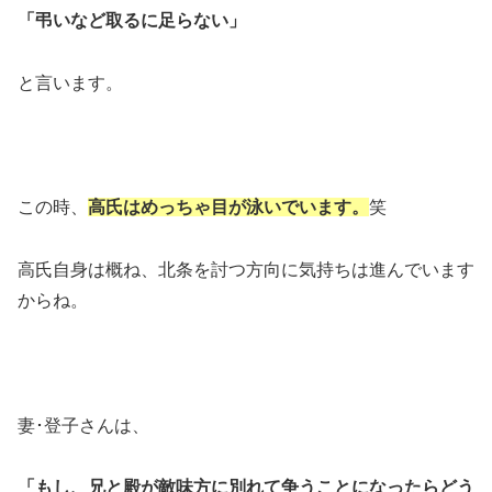
「弔いなど取るに足らない」
と言います。
この時、
高氏はめっちゃ目が泳いでいます。
笑
高氏自身は概ね、北条を討つ方向に気持ちは進んでいます
からね。
妻･登子さんは、
「もし、兄と殿が敵味方に別れて争うことになったらどう