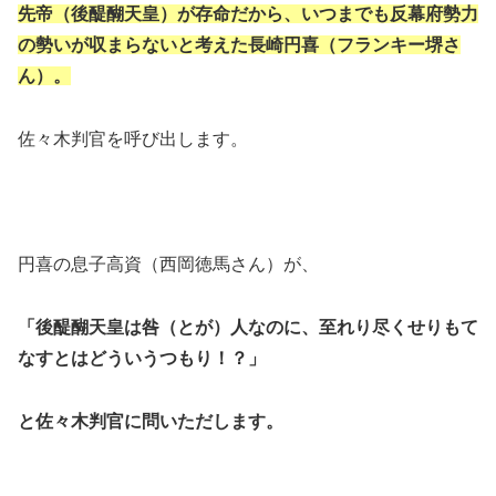
先帝（後醍醐天皇）が存命だから、いつまでも反幕府勢力
の勢いが収まらないと考えた長崎円喜（フランキー堺さ
ん）。
佐々木判官を呼び出します。
円喜の息子高資（西岡徳馬さん）が、
「後醍醐天皇は咎（とが）人なのに、至れり尽くせりもて
なすとはどういうつもり！？」
と佐々木判官に問いただします。