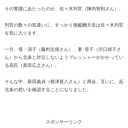
その警護にあたったのが、佐々木判官（陣内智則さん）。
判官の数々の気遣いに、すっかり後醍醐天皇は佐々木判官
を気に入ります。
一方、母・清子（藤村志保さん）、妻･登子（沢口靖子さ
ん）から北条と対立しないようプレッシャーがかかってい
る高氏（真田広之さん）。
そんな中、新田義貞（根津甚八さん）と再会。互いに、反
北条の想いを確認することになりました。
スポンサーリンク