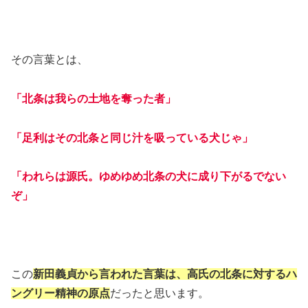
その言葉とは、
「北条は我らの土地を奪った者」
「足利はその北条と同じ汁を吸っている犬じゃ」
「われらは源氏。ゆめゆめ北条の犬に成り下がるでない
ぞ」
この
新田義貞から言われた言葉は、高氏の北条に対するハ
ングリー精神の原点
だったと思います。