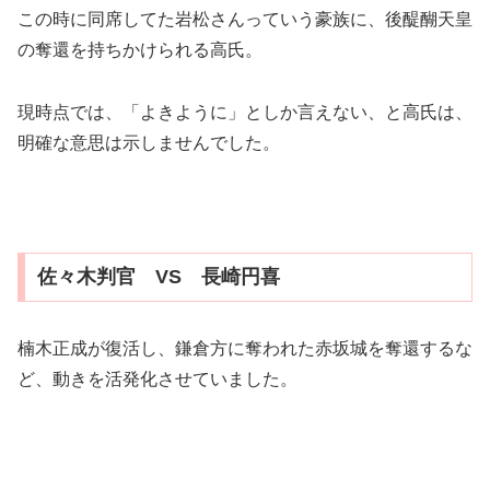
この時に同席してた岩松さんっていう豪族に、後醍醐天皇
の奪還を持ちかけられる高氏。
現時点では、「よきように」としか言えない、と高氏は、
明確な意思は示しませんでした。
佐々木判官 VS 長崎円喜
楠木正成が復活し、鎌倉方に奪われた赤坂城を奪還するな
ど、動きを活発化させていました。