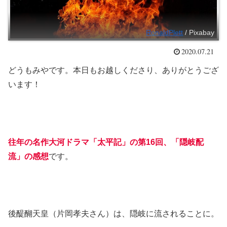
RonaldPlett
/ Pixabay
2020.07.21
どうもみやです。本日もお越しくださり、ありがとうござ
います！
往年の名作大河ドラマ「太平記」の第16回、「隠岐配
流」の感想
です。
後醍醐天皇（片岡孝夫さん）は、隠岐に流されることに。