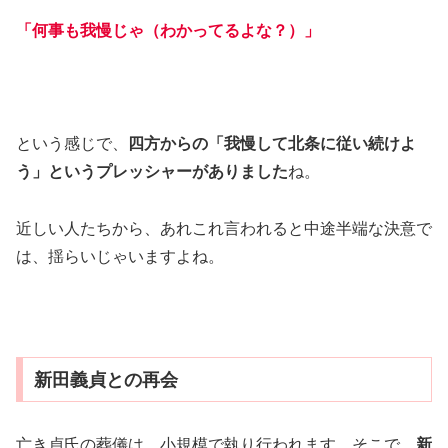
「何事も我慢じゃ（わかってるよな？）」
という感じで、
四方からの「我慢して北条に従い続けよ
う」というプレッシャーがありました
ね。
近しい人たちから、あれこれ言われると中途半端な決意で
は、揺らいじゃいますよね。
新田義貞との再会
亡き貞氏の葬儀は、小規模で執り行われます。そこで、
新