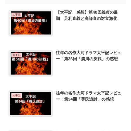
【太平記 感想】第40回義貞の最
太平記
期 足利直義と高師直の対立激化
往年の名作大河ドラマ太平記レビュ
太平記
ー！第36回「湊川の決戦」の感想
往年の名作大河ドラマ太平記レビュ
太平記
ー！第34回「尊氏追討」の感想