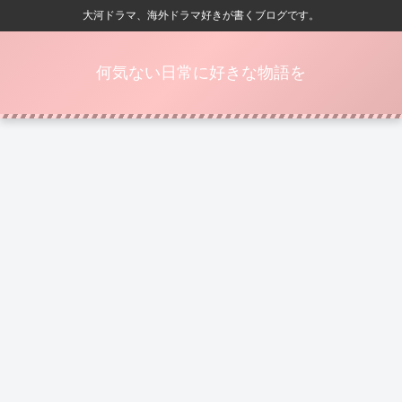
大河ドラマ、海外ドラマ好きが書くブログです。
何気ない日常に好きな物語を