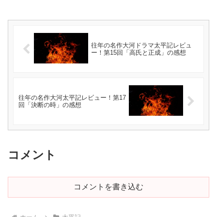
往年の名作大河ドラマ太平記レビュ
ー！第15回「高氏と正成」の感想
往年の名作大河太平記レビュー！第17
回「決断の時」の感想
コメント
コメントを書き込む