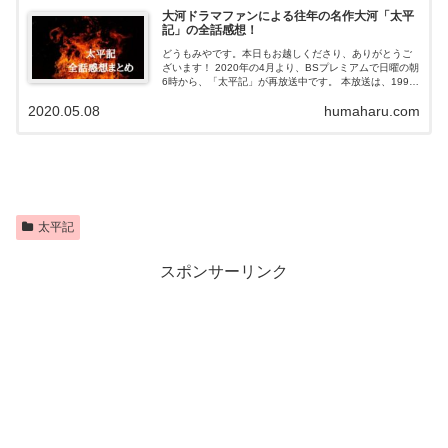
大河ドラマファンによる往年の名作大河「太平
記」の全話感想！
どうもみやです。本日もお越しくださり、ありがとうご
ざいます！ 2020年の4月より、BSプレミアムで日曜の朝
6時から、「太平記」が再放送中です。 本放送は、1991
年でした。 リアルタイムでも視聴してたんですが、子ど
2020.05.08
humaharu.com
もだったのと30年近く前...
太平記
スポンサーリンク