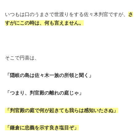
いつもは口のうまさで世渡りをする佐々木判官ですが、
さ
すがにこの時は、何も言えません。
そこで円喜は、
「隠岐の島は佐々木一族の所領と聞く」
「つまり、判官殿の離れの庭じゃ」
「判官殿の庭で何が起きても我らは感知いたさぬ」
「鎌倉に忠義を示す良き塩目ぞ」