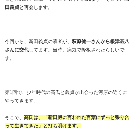
田義貞と再会
します。
今回から、新田義貞の演者が、
萩原健一さんから根津甚八
さんに交代
してます。当時、病気で降板されたらしいで
す。
第1回で、少年時代の高氏と義貞が出会った河原の近くに
やってきます。
そこで、
高氏は、「新田殿に言われた言葉にずっと張り合
って生きてきた」と打ち明けます。