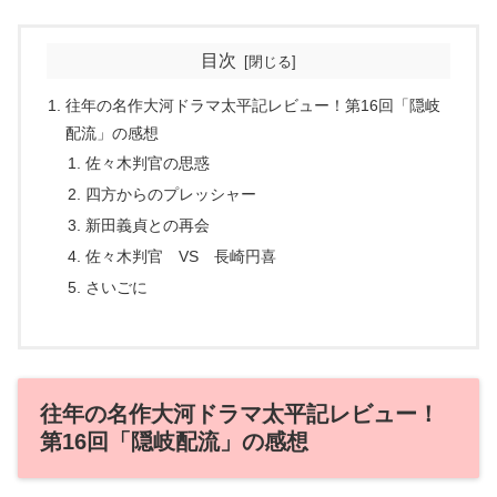
目次
往年の名作大河ドラマ太平記レビュー！第16回「隠岐
配流」の感想
佐々木判官の思惑
四方からのプレッシャー
新田義貞との再会
佐々木判官 VS 長崎円喜
さいごに
往年の名作大河ドラマ太平記レビュー！
第16回「隠岐配流」の感想