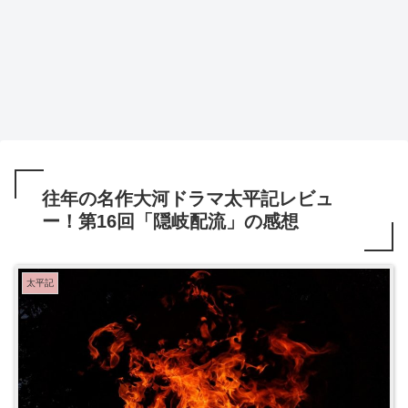
往年の名作大河ドラマ太平記レビュ
ー！第16回「隠岐配流」の感想
太平記