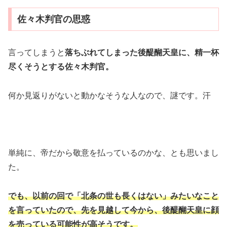
佐々木判官の思惑
言ってしまうと
落ちぶれてしまった後醍醐天皇に、精一杯
尽くそうとする佐々木判官。
何か見返りがないと動かなそうな人なので、謎です。汗
単純に、帝だから敬意を払っているのかな、とも思いまし
た。
でも、以前の回で「北条の世も長くはない」みたいなこと
を言っていたので、先を見越して今から、後醍醐天皇に顔
を売っている可能性が高そうです。