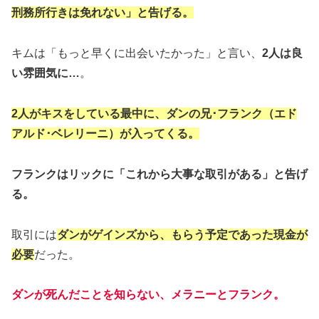
刑務所行きは免れない」と告げる。
キムは「もっと早くに出会いたかった」と言い、
2人は良
い雰囲気に…
。
2人がキスをしている最中に、ダンの兄･フランク（エド
アルド･ベレリーニ）が入ってくる。
フランクはリックに「これから大事な取引がある」と告げ
る。
取引には
ダンがゲインズから、もらう予定であった現金が
必
要
だった。
ダンが死んだことを知らない、メラニーとフランク。