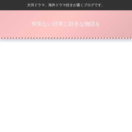
大河ドラマ、海外ドラマ好きが書くブログです。
何気ない日常に好きな物語を