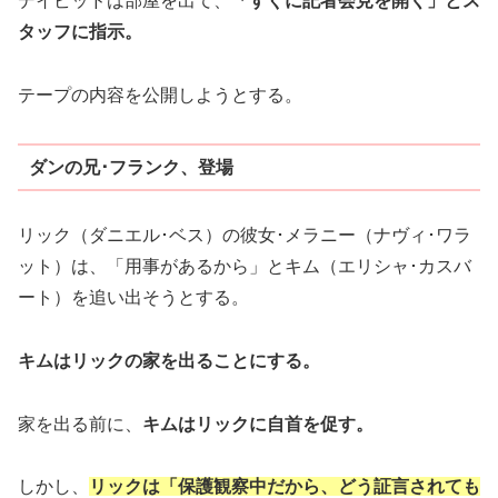
デイビッドは部屋を出て、
「すぐに記者会見を開く」とス
タッフに指示。
テープの内容を公開しようとする。
ダンの兄･フランク、登場
リック（ダニエル･ベス）の彼女･メラニー（ナヴィ･ワラ
ット）は、「用事があるから」とキム（エリシャ･カスバ
ート）を追い出そうとする。
キムはリックの家を出ることにする。
家を出る前に、
キムはリックに自首を促す。
しかし、
リックは「保護観察中だから、どう証言されても