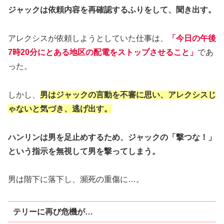
ジャックは依頼内容を再確認するふりをして、聞き出す。
アレクシスが依頼しようとしていた仕事は、
「今日の午後
7時20分にとある地区の配電をストップさせること」
であ
った。
しかし、
男はジャックの言動を不審に思い、アレクシスじ
ゃないと気づき、逃げ出す。
ハンリンは男を足止めするため、ジャックの「撃つな！」
という指示を無視して男を撃ってしまう。
男は階下に落下し、瀕死の重傷に…。
テリーに再び危機が…