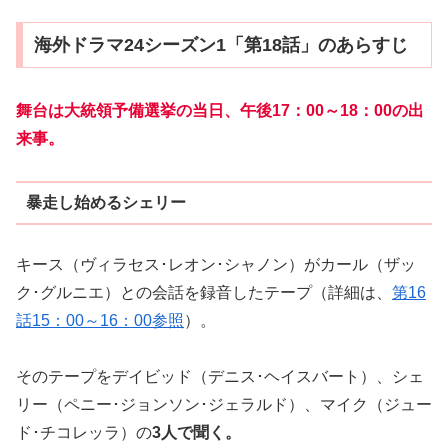
海外ドラマ24シーズン1「第18話」のあらすじ
舞台は大統領予備選挙の当日、午後17：00～18：00の出
来事。
暴走し始めるシェリー
キース（ヴィラセス･レオン･シャノン）がカール（ザッ
ク･グルニエ）との会話を録音したテープ（詳細は、
第16
話15：00～16：00参照
）。
そのテープをデイビッド（デニス･ヘイスバート）、シェ
リー（ペニー･ジョンソン･ジェラルド）、マイク（ジュー
ド･チコレッラ）の
3人で聞く。