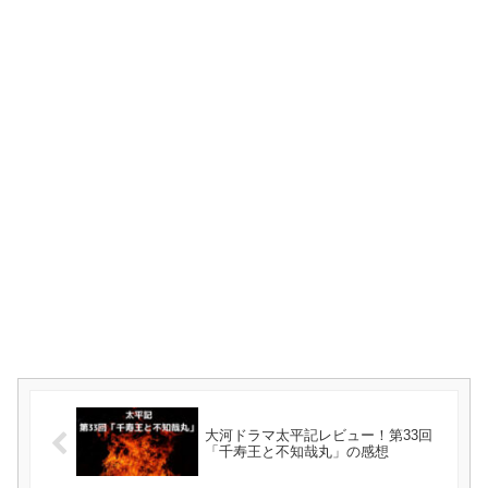
大河ドラマ太平記レビュー！第33回
「千寿王と不知哉丸」の感想