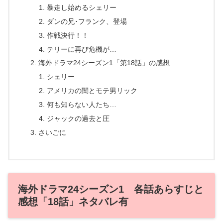
暴走し始めるシェリー
ダンの兄･フランク、登場
作戦決行！！
テリーに再び危機が…
海外ドラマ24シーズン1「第18話」の感想
シェリー
アメリカの闇とモテ男リック
何も知らない人たち…
ジャックの過去と圧
さいごに
海外ドラマ24シーズン1 各話あらすじと
感想「18話」ネタバレ有