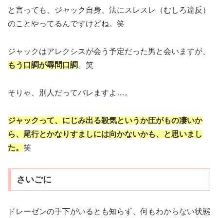
と言っても、ジャック自身、法にスレスレ（むしろ違反）
のことやってるんですけどね。笑
ジャックはアレクシスが会う予定だった男と会いますが、
もう口調が尋問口調
。笑
そりゃ、別人だってバレますよ…。
ジャックって、にじみ出る殺気というか圧がもの凄いか
ら、尾行とかなりすましには向かないかも、と思いまし
た。
笑
さいごに
ドレーゼンの手下がいるとも知らず、何もわからない状態