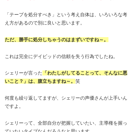
「テープを処分すべき」という考え自体は、いろいろな考
え方があるので別に良いと思います。
ただ、勝手に処分しちゃうのはまずいですね～。
これは完全にデイビッドの信頼を失う行為でしたね。
シェリーが言った
「わたしがしてることって、そんなに悪
いこと？」は、腹立ちますね～。
笑
何度も繰り返してますが、シェリーの声優さんが上手いん
ですよ。
シェリーって、全部自分が把握していたい、主導権を握っ
ていたいタイプなんだろうなと思います。