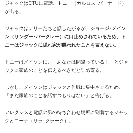
ジャックはCTUに電話。トニー（カルロス･バーナード）
が出る。
ジャックはテリーたちと話したがるが、
ジョージ･メイソ
ン（サンダー･バークレー）に口止めされているため、ト
ニーはジャックに隠れ家が襲われたことを言えない。
トニーはメイソンに、「あなたは間違っている！」とジャ
ックに家族のことを伝えるべきだと詰め寄る。
しかし、メイソンはジャックと作戦に集中させるため、
「まだ家族のことを話すつもりはない」と告げる。
アレクシスと電話の男の待ち合わせ場所に到着するジャッ
クとニーナ（サラ･クラーク）。