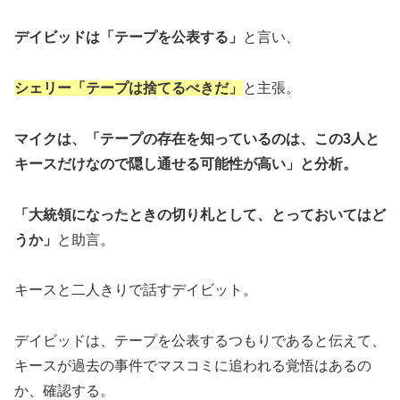
デイビッドは「テープを公表する」
と言い、
シェリー「テープは捨てるべきだ」
と主張。
マイクは、「テープの存在を知っているのは、この3人と
キースだけなので隠し通せる可能性が高い」と分析。
「大統領になったときの切り札として、とっておいてはど
うか」
と助言。
キースと二人きりで話すデイビット。
デイビッドは、テープを公表するつもりであると伝えて、
キースが過去の事件でマスコミに追われる覚悟はあるの
か、確認する。