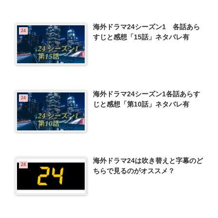
海外ドラマ24シーズン1 各話あら
24
すじと感想「15話」ネタバレ有
海外ドラマ24シーズン1各話あらす
24
じと感想「第10話」ネタバレ有
海外ドラマ24は吹き替えと字幕のど
24
ちらで見るのがオススメ？