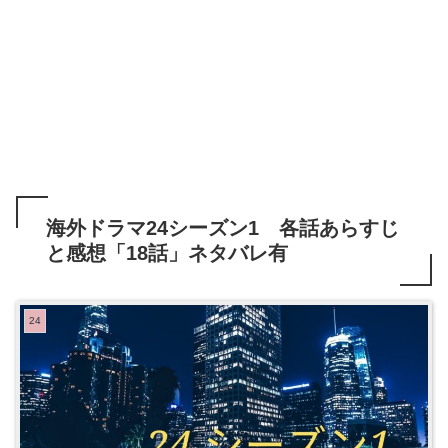
海外ドラマ24シーズン1 各話あらすじ
と感想「18話」ネタバレ有
24