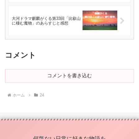
大河ドラマ麒麟がくる第33回「比叡山
に棲む魔物」のあらすじと感想
コメント
コメントを書き込む
ホーム
24
何気ない日常に好きな物語を