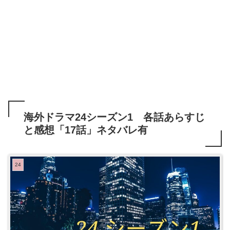
海外ドラマ24シーズン1 各話あらすじ
と感想「17話」ネタバレ有
24