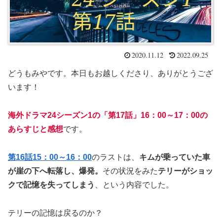
2020.11.12
2022.09.25
どうもみやです。本日もお越しくださり、ありがとうござ
います！
海外ドラマ24シーズン1の「第17話」16：00～17：00の
あらすじと感想
です。
第16話15：00～16：00
のラストは、
キムが乗っていた車
が崖の下へ転落し、爆発。
その状況をみた
テリーがショッ
クで記憶を失ってしまう
、という内容でした。
テリーの記憶は戻るのか？