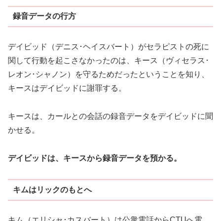
録音データの行方
デイビッド（デニス･ヘイスバート）がセラピストの死に
関して行動を起こさなかったのは、キース（ヴィセラス･
レオン･シャノン）を守るためだったということを知り、
キースはデイビッドに謝罪する。
キースは、カールとの会話の録音データをデイビッドに聞
かせる。
デイビッドは、キースから録音データを預かる。
キムはリックのもとへ
キム（エリシャ･カスバート）は公衆電話からCTUへ電