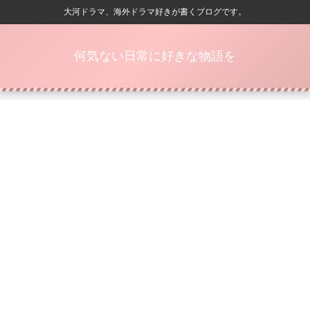
大河ドラマ、海外ドラマ好きが書くブログです。
何気ない日常に好きな物語を