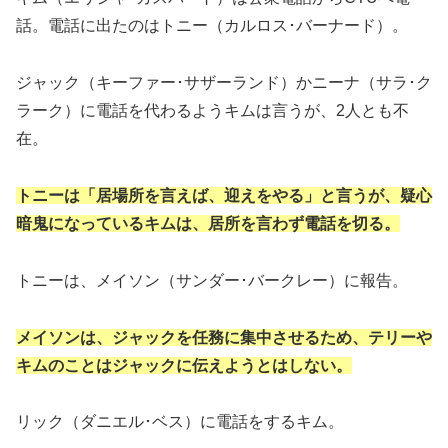
話。電話に出たのはトニー（カルロス･バーナード）。
ジャック（キーファー･サザーランド）かニーナ（サラ･ク
ラーク）に電話を代わるようキムは言うが、2人とも不
在。
トニーは「居場所を言えば、迎えをやる」と言うが、疑心
暗鬼になっているキムは、居所を言わず電話を切る。
トニーは、メイソン（サンダー･バークレー）に報告。
メイソンは、ジャックを任務に集中させるため、テリーや
キムのことはジャックに伝えようとはしない。
リック（ダニエル･ベス）に電話をするキム。