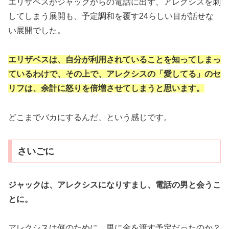
エリザベスがジャックからの電話に出ず、アレクシスを刺
してしまう展開も、予定調和を覆す24らしい目が話せな
い展開でした。
エリザベスは、自分が利用されていることを知ってしまっ
ているわけで、その上で、アレクシスの「愛してる」のセ
リフは、余計に怒りを倍増させてしまうと思います。
どこまでバカにするんだ、という感じです。
さいごに
ジャックは、アレクシスになりすまし、電話の男と会うこ
とに。
アレクシスは何のために、男に金を渡す予定だったのか？