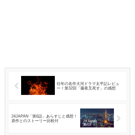
往年の名作大河ドラマ太平記レビュ
ー！第32回「藤夜叉死す」の感想
24JAPAN「第6話」あらすじと感想！
原作とのストーリー比較付