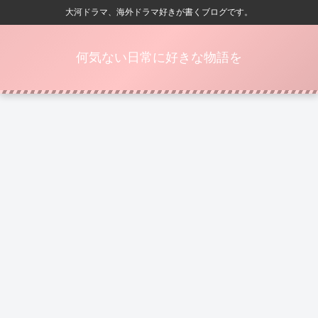
大河ドラマ、海外ドラマ好きが書くブログです。
何気ない日常に好きな物語を