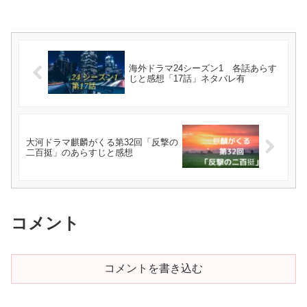
海外ドラマ24シーズン1 各話あらす
じと感想「17話」ネタバレ有
大河ドラマ麒麟がくる第32回「反撃の
二百挺」のあらすじと感想
コメント
コメントを書き込む