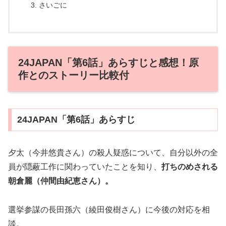
さいごに
24JAPAN「第6話」あらすじと感想！原
作とのストーリー比較付
24JAPAN「第6話」あらすじ
夕太（今井悠貴さん）の殺人疑惑について、自分以外の全
員が隠蔽工作に関わっていたことを知り、
打ちのめされる
朝倉麗（仲間由紀恵さん）。
選挙参謀の長田孫六（綾田俊樹さん）に今後の対応を相
談。