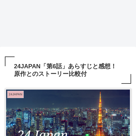
24JAPAN「第6話」あらすじと感想！
原作とのストーリー比較付
24JAPAN