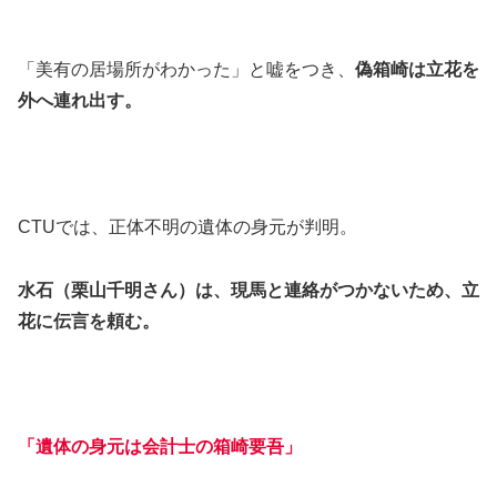
「美有の居場所がわかった」と嘘をつき、
偽箱崎は立花を
外へ連れ出す。
CTUでは、正体不明の遺体の身元が判明。
水石（栗山千明さん）は、現馬と連絡がつかないため、立
花に伝言を頼む。
「遺体の身元は会計士の箱崎要吾」