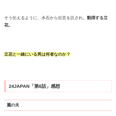
そう伝えるように、水石から伝言を託され
、動揺する立
花。
立花と一緒にいる男は何者なのか？
24JAPAN「第6話」感想
麗の夫