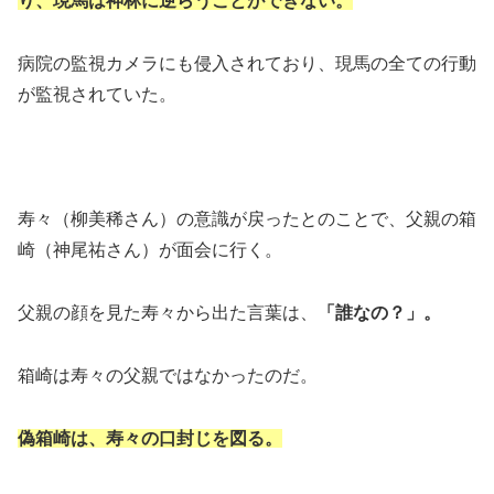
り、現馬は神林に逆らうことができない。
病院の監視カメラにも侵入されており、現馬の全ての行動
が監視されていた。
寿々（柳美稀さん）の意識が戻ったとのことで、父親の箱
崎（神尾祐さん）が面会に行く。
父親の顔を見た寿々から出た言葉は、
「誰なの？」。
箱崎は寿々の父親ではなかったのだ。
偽箱崎は、寿々の口封じを図る。