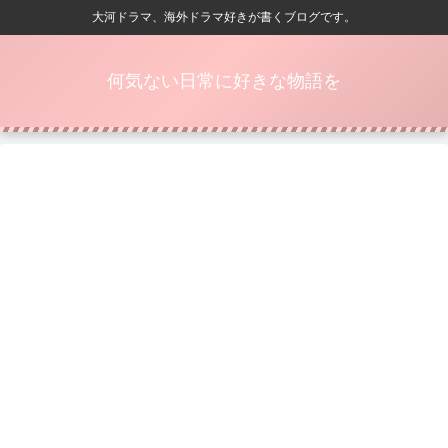
大河ドラマ、海外ドラマ好きが書くブログです。
何気ない日常に好きな物語を