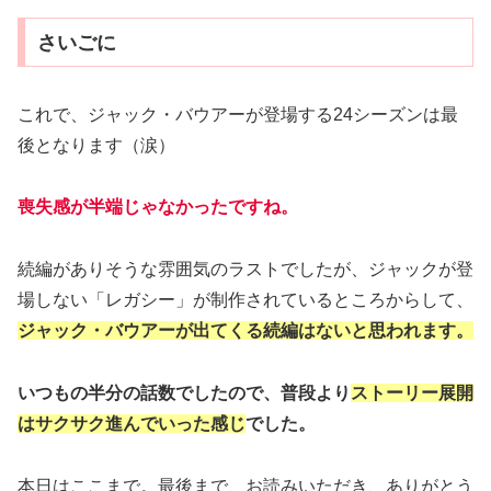
さいごに
これで、ジャック・バウアーが登場する24シーズンは最
後となります（涙）
喪失感が半端じゃなかったですね。
続編がありそうな雰囲気のラストでしたが、ジャックが登
場しない「レガシー」が制作されているところからして、
ジャック・バウアーが出てくる続編はないと思われます。
いつもの半分の話数でしたので、普段より
ストーリー展開
はサクサク進んでいった感じ
でした。
本日はここまで。最後まで、お読みいただき、ありがとう