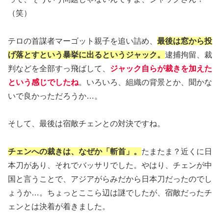
（笑）
テロの首謀者マーゴット親子を追い詰め、
最後は窓から投
げ落とすという暴挙に出るというジャック。
逮捕拘留、裁
判などを全部すっ飛ばして、
ジャック自らが裁きを加えた
という感じでしたね
。いろいろ、組織の背景とか、聞かな
いで良かっただろうか…。
そして、最後は宿敵チェンとの対決ですね。
チェンへの裁きは、なぜか「斬首」。
たまたま？近くに日
本刀があり、それでバッサリでした。やはり、チェンが中
国と言うことで、アジアがらみだから日本刀だったのでし
ょうか…。ちょっとここら辺は謎でしたが、宿敵だったチ
ェンとは決着が着きました。