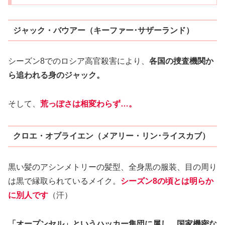
ジャック・バウアー（キーファー･サザーランド）
シーズン8でのロシア高官殺害により、
各国の捜査機関か
ら追われる身のジャック。
そして、
荒っぽさは相変わらず…。
クロエ・オブライエン（メアリー・リン･ライスカブ）
黒い髪のアシンメトリーの髪型、全身黒の服装、目の周り
は黒で縁取られているメイク。
シーズン8の頃とは明らか
に別人です
（汗）
「オープンセル」というハッカー集団に属し、国家機密な