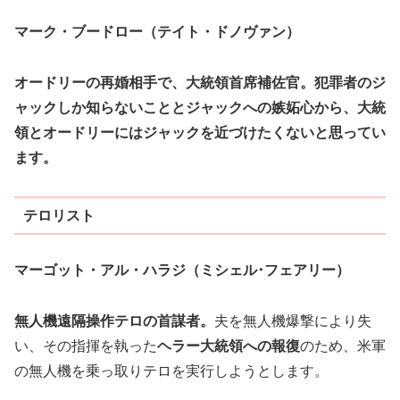
マーク・ブードロー（テイト・ドノヴァン）
オードリーの再婚相手で、大統領首席補佐官。犯罪者のジ
ャックしか知らないこととジャックへの嫉妬心から、大統
領とオードリーにはジャックを近づけたくないと思ってい
ます。
テロリスト
マーゴット・アル・ハラジ（ミシェル･フェアリー）
無人機遠隔操作テロの首謀者。
夫を無人機爆撃により失
い、その指揮を執った
ヘラー大統領への報復
のため、米軍
の無人機を乗っ取りテロを実行しようとします。