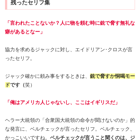
残ったセリフ集
「言われたことないか？人に物を頼む時に銃で脅す無礼な
癖があるとなー」
協力を求めるジャックに対し、エイドリアン･クロスが言
ったセリフ。
ジャック確かに頼み事をするときは、
銃で脅すか恫喝モー
ド
です（
笑）
「俺はアメリカ人じゃないし、ここはイギリスだ」
ヘラー大統領の「合衆国大統領の命令が聞けないのか」的
な発言に、ベルチェックが言ったセリフ。ベルチェック、
かっこいいですね。
ベルチェックが言うこと聞くのは、ジ