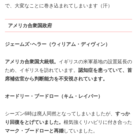
で、大変なことに巻き込まれてしまいます（汗）
アメリカ合衆国政府
ジェームズ･ヘラー（ウィリアム・ディヴィン）
アメリカ合衆国大統領。
イギリスの米軍基地の設置延長の
ため、イギリスを訪れています。
認知症を患っていて、首
席補佐官から判断能力を不安視されています。
オードリー・ブードロー（キム・レイバー）
シーズン6時は廃人同然となってしまいましたが、
すっか
り回復をとげていました。
根気強くリハビリに付き合った
マーク・ブードローと再婚
していました。