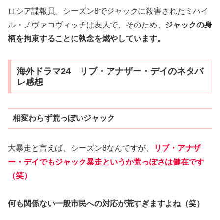
ロシア諜報員。シーズン8でジャックに殺害されたミハイ
ル・ノヴァコヴィッチは友人で、そのため、
ジャックの身
柄を拘束することに執念を燃やしています。
海外ドラマ24 リブ・アナザー・デイのネタバ
レ感想
相変わらず荒っぽいジャック
大暴走と言えば、シーズン8なんですが、
リブ・アナザ
ー・デイでもジャック暴走というか荒っぽさは健在です
（笑）
何も関係ない一般市民への対応が荒すぎますよね（笑）