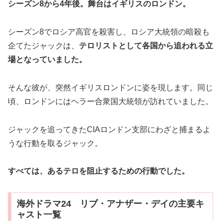
シーズン8から4年後。舞台はイギリスのロンドン。
シーズン8でロシア高官を殺害し、ロシア大統領の暗殺も
企てたジャックは、
テロリストとして各国から追われる立
場となっていました。
そんな彼が、突然イギリスロンドンに姿を現します。同じ
頃、ロンドンにはヘラー合衆国大統領が訪れていました。
ジャックを追ってきたCIAロンドン支部にわざと捕まるよ
うな行動を取るジャック。
すべては、あるテロを阻止するための行動でした。
海外ドラマ24 リブ・アナザー・デイの主要キ
ャスト一覧