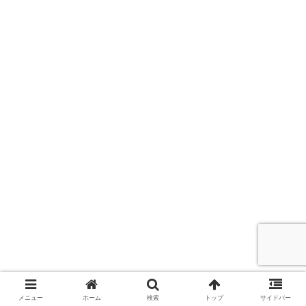
詳しいプロフィールはこちら
メニュー
ホーム
検索
トップ
サイドバー