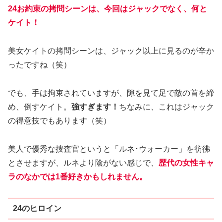
24お約束の拷問シーンは、今回はジャックでなく、何と
ケイト！
美女ケイトの拷問シーンは、ジャック以上に見るのが辛か
ったですね（笑）
でも、手は拘束されていますが、隙を見て足で敵の首を締
め、倒すケイト。
強すぎます！
ちなみに、これはジャック
の得意技でもあります（笑）
美人で優秀な捜査官というと「ルネ･ウォーカー」を彷彿
とさせますが、ルネより陰がない感じで、
歴代の女性キャ
ラのなかでは1番好きかもしれません。
24のヒロイン