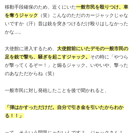
移動手段確保のため、近くにいた
一般市民を殴りつけ、車
を奪うジャック
（笑）こんなのただのカージャックじゃな
いですか（汗）昔は銃を突きつけるだけ殴りはしなかった
かな…。
大使館に潜入するため、
大使館前にいたデモの一般市民の
足を銃で撃ち、騒ぎを起こすジャック。
その時に「やつら
が撃ってくるぞー！」と煽るジャック。いやいや、撃った
のあなただからね（笑）
一般市民に対し発砲したことを後で聞かれると、
「弾はかすっただけだ。自分で引き金を引いたからわか
る！！」
って、そういう問題じゃないんですよ、ジャックさん！