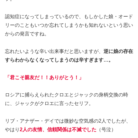
認知症になってしまっているので、もしかした娘・オード
リーのこともいつか忘れてしまうかも知れないという思い
からの発言ですね。
忘れたいような辛い出来事だと思いますが、
逆に娘の存在
すらわからなくなってしまうのは辛すぎます…。
「君こそ親友だ！！ありがとう！」
ロシアに捕らえられたクロエとジャックの身柄交換の時
に、ジャックがクロエに言ったセリフ。
リブ・アナザー・デイでは微妙な空気感の2人でしたが、
やはり
2人の友情、信頼関係は不滅でした
（号泣）