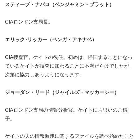
スティーブ・ナバロ（ベンジャミン・ブラット）
CIAロンドン支局長。
エリック･リッカー（ベンガ・アキナベ）
CIA捜査官。ケイトの後任。初めは、帰国することになっ
ているケイトが捜査に加わることに不満だらけでしたが、
次第に協力しあうようになります。
ジョーダン・リード（ジャイルズ・マッカーシー）
CIAロンドン支局の情報分析官。ケイトに片思いのご様
子。
ケイトの夫の情報漏洩に関するファイルを調べ始めたこと