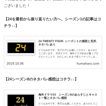
ございました！
【24を最初から振り返りたい方へ、シーズン1の記事はコ
チラ↓↓】
24-TWENTY FOUR- シーズン１の感想と見所、
ネタバレあり
どうもみやです。当ブログにお越しくださり、ありがと
うございます。 大河ドラマ、海外ドラマ好きが書くブロ
グということで、わたしがこれまで見てハマってしまっ
た作品についてお伝えしていきたいと思います。 今回お
2019.10.06
humaharu.com
伝えしていくのは、海外ドラマの金字塔...
【24シーズン8のネタバレ感想はコチラ↓↓】
海外ドラマ24 シーズン8のあらすじとキャス
ト一覧とネタバレ感想
どうもみやです。本日もお越しくださり、ありがとうご