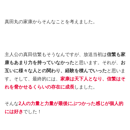
真田丸の家康からそんなことを考えました。
主人公の真田信繁もそうなんですが、放送当初は
信繁も家
康もあまり力を持っていなかった
と思います。それが、
お
互いに様々な人との関わり、経験を積んでいった
と思いま
す。そして、最終的には、
家康は天下人となり、信繁はそ
れを脅かせるくらいの存在に成長
しました。
そんな
2人の力量と力量が最後にぶつかった感じが個人的
には好き
でした！