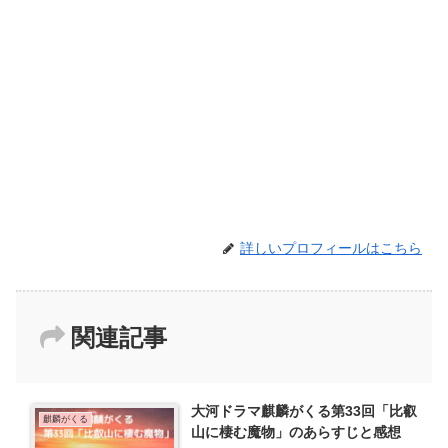
詳しいプロフィールはこちら
関連記事
大河ドラマ麒麟がくる第33回「比叡
麒麟がくる
山に棲む魔物」のあらすじと感想