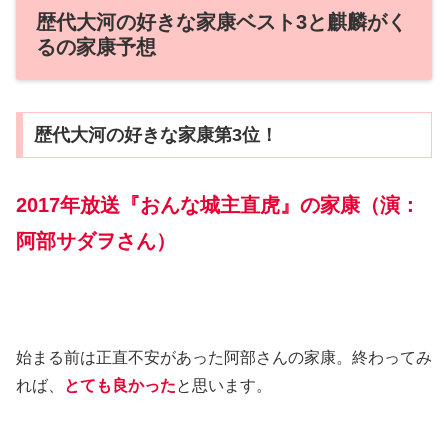
歴代大河の好きな家康ベスト3と麒麟がく
るの家康予想
歴代大河の好きな家康第3位！
2017年放送『おんな城主直虎』の家康（演：
阿部サダヲさん）
始まる前は正直不安があった阿部さんの家康。終わってみ
れば、
とても良かった
と思います。