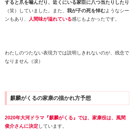
すると爪を噛んだり、近くにいる家臣に八つ当たりしたり
（笑）していました。また、
我が子の死を悼む
ようなシー
ンもあり、
人
間味が溢れている
感じもよかったです。
わたしのつたない表現力では説明しきれないのが、残念で
なりません（涙）
麒麟がくるの家康の描かれ方予想
2020年大河ドラマ『麒麟がくる』では、家康役は、風間
俊介さんに決定
しています。