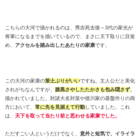
こちらの大河で描かれるのは、秀吉死去後～3代の家光が
将軍になるまでを描いているので、まさに天下取りに目覚
め、
アクセルを踏み出したあたりの家康
です。
この大河の家康の
策士ぶりがいい
ですね。主人公だと美化
されがちなんですが、
腹黒さやした
たかさも包み隠さず
、
描かれていました。対諸大名対策や徳川家の基盤作りの両
方において、
常に先を見据えて行動
していました。これ
は、
天下を取って当たり前と思わせる家康でした。
ただすごい人というだけでなく、
意外と短気で、イライラ