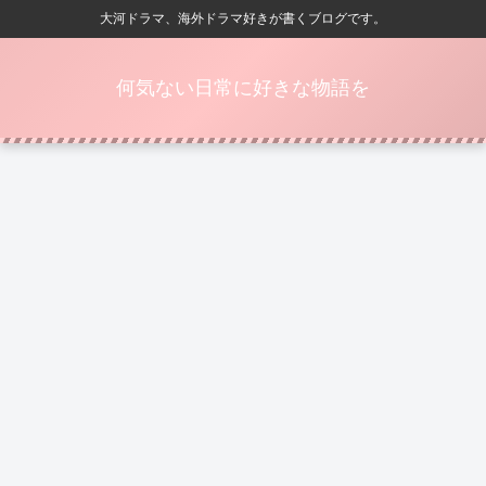
大河ドラマ、海外ドラマ好きが書くブログです。
何気ない日常に好きな物語を