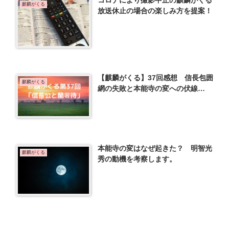
麒麟がくる
放送休止の場合の楽しみ方を提案！
【麒麟がくる】37回感想 信長包囲
麒麟がくる
網の失敗と本能寺の変への伏線…
本能寺の変はなぜ起きた？ 明智光
麒麟がくる
秀の動機を考察します。