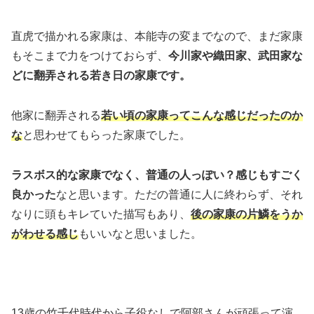
直虎で描かれる家康は、本能寺の変までなので、まだ家康
もそこまで力をつけておらず、
今川家や織田家、武田家な
どに翻弄される若き日の家康です。
他家に翻弄される
若い頃の家康ってこんな感じだったのか
な
と思わせてもらった家康でした。
ラスボス的な家康でなく、普通の人っぽい？感じもすごく
良かった
なと思います。ただの普通に人に終わらず、それ
なりに頭もキレていた描写もあり、
後の家康の片鱗をうか
がわせる感じ
もいいなと思いました。
13歳の竹千代時代から子役なしで阿部さんが頑張って演