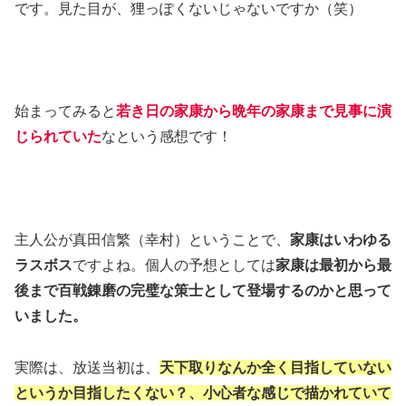
です。見た目が、狸っぽくないじゃないですか（笑）
始まってみると
若き日の家康から晩年の家康まで見事に演
じられていた
なという感想です！
主人公が真田信繁（幸村）ということで、
家康はいわゆる
ラスボス
ですよね。個人の予想としては
家康は最初から最
後まで百戦錬磨の完璧な策士として登場するのかと思って
いました。
実際は、放送当初は、
天下取りなんか全く目指していない
というか目指したくない？、小心者な感じで描かれていて