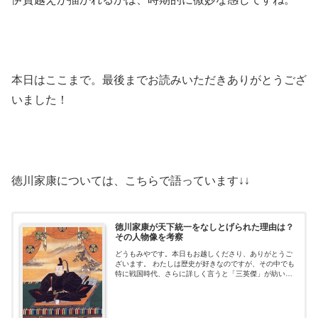
本日はここまで。最後までお読みいただきありがとうござ
いました！
徳川家康については、こちらで語っています↓↓
徳川家康が天下統一をなしとげられた理由は？
その人物像を考察
どうもみやです。本日もお越しくださり、ありがとうご
ざいます。 わたしは歴史が好きなのですが、その中でも
特に戦国時代、さらに詳しく言うと「三英傑」が紡いで
いく歴史の流れが好きです。 三英傑とは、みなさんご存
じ「織田信長」「豊臣秀吉」「徳川家康...