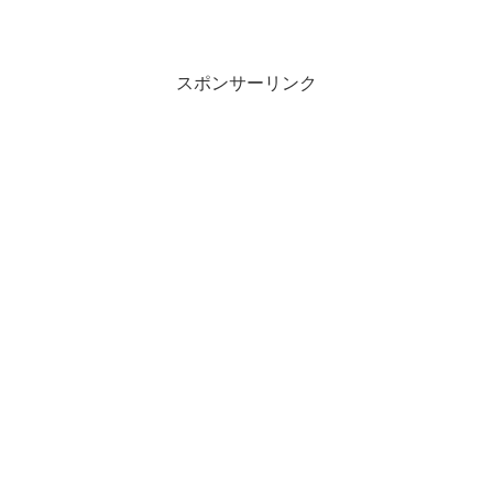
スポンサーリンク