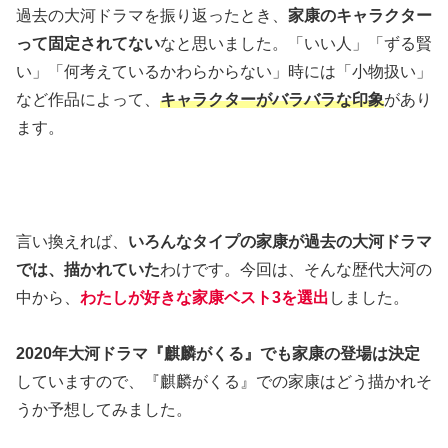
過去の大河ドラマを振り返ったとき、
家康のキャラクター
って固定されてない
なと思いました。「いい人」「ずる賢
い」「何考えているかわらからない」時には「小物扱い」
など作品によって、
キャラクターがバラバラな印象
があり
ます。
言い換えれば、
いろんなタイプの家康が過去の大河ドラマ
では、描かれていた
わけです。今回は、そんな歴代大河の
中から、
わたしが好きな家康ベスト3を選出
しました。
2020年大河ドラマ『麒麟がくる』でも家康の登場は決定
していますので、『麒麟がくる』での家康はどう描かれそ
うか予想してみました。