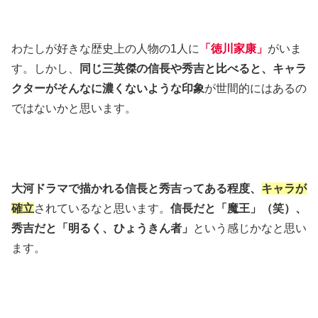
わたしが好きな歴史上の人物の1人に
「徳川家康」
がいま
す。しかし、
同じ三英傑の信長や秀吉と比べると、キャラ
クターがそんなに濃くないような印象
が世間的にはあるの
ではないかと思います。
大河ドラマで描かれる信長と秀吉ってある程度、
キャラが
確立
されているなと思います。
信長だと「魔王」（笑）、
秀吉だと「明るく、ひょうきん者」
という感じかなと思い
ます。