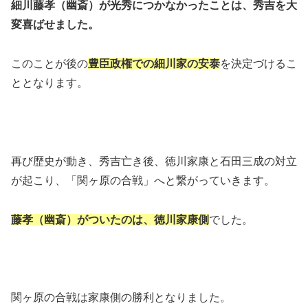
細川藤孝（幽斎）が光秀につかなかったことは、秀吉を大
変喜ばせました。
このことが後の
豊臣政権での細川家の安泰
を決定づけるこ
ととなります。
再び歴史が動き、秀吉亡き後、徳川家康と石田三成の対立
が起こり、「関ヶ原の合戦」へと繋がっていきます。
藤孝（幽斎）がついたのは、徳川家康側
でした。
関ヶ原の合戦は家康側の勝利となりました。