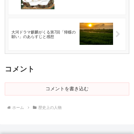
大河ドラマ麒麟がくる第7回「帰蝶の
願い」のあらすじと感想
コメント
コメントを書き込む
ホーム
歴史上の人物