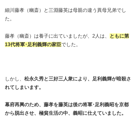
細川藤孝（幽斎）と三淵藤英は母親の違う異母兄弟でし
た。
藤孝（幽斎）は養子に出ていましたが、2人は、
ともに
第
13代将軍･足利義輝の家臣
でした。
しかし、
松永久秀と三好三人衆により、足利義輝が暗殺さ
れてしまいます。
幕府再興のため、藤孝を藤英は後の将軍･足利義昭を京都
から脱出させ、極貧生活の中、義昭に仕えていました。