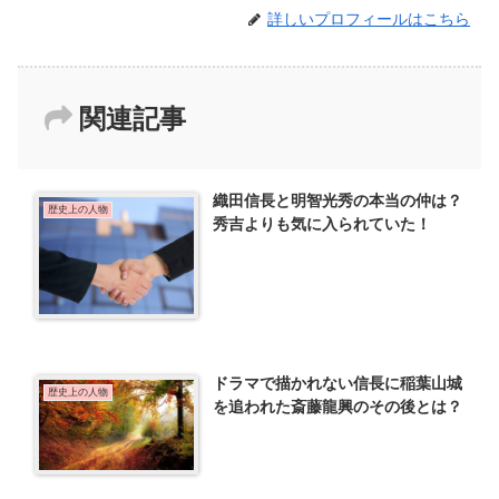
詳しいプロフィールはこちら
関連記事
織田信長と明智光秀の本当の仲は？
歴史上の人物
秀吉よりも気に入られていた！
ドラマで描かれない信長に稲葉山城
歴史上の人物
を追われた斎藤龍興のその後とは？