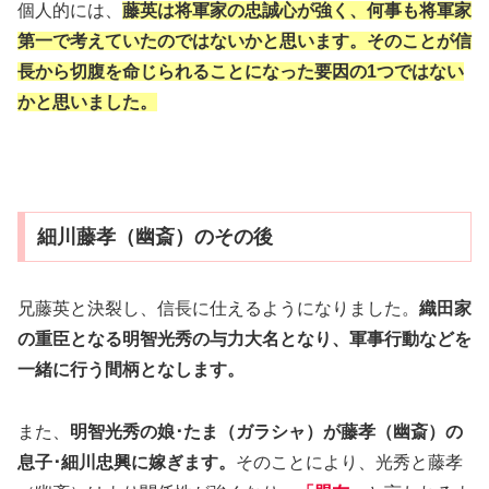
個人的には、
藤英は将軍家の忠誠心が強く、何事も将軍家
第一で考えていたのではないかと思います。そのことが信
長から切腹を命じられることになった要因の1つではない
かと思いました。
細川藤孝（幽斎）のその後
兄藤英と決裂し、信長に仕えるようになりました。
織田家
の重臣となる明智光秀の与力大名となり、軍事行動などを
一緒に行う間柄となします。
また、
明智光秀の娘･たま（ガラシャ）が藤孝（幽斎）の
息子･細川忠興に嫁ぎます。
そのことにより、光秀と藤孝