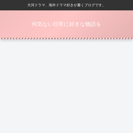
大河ドラマ、海外ドラマ好きが書くブログです。
何気ない日常に好きな物語を