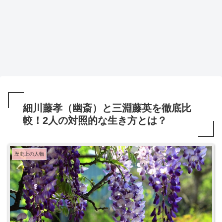
細川藤孝（幽斎）と三淵藤英を徹底比
較！2人の対照的な生き方とは？
歴史上の人物