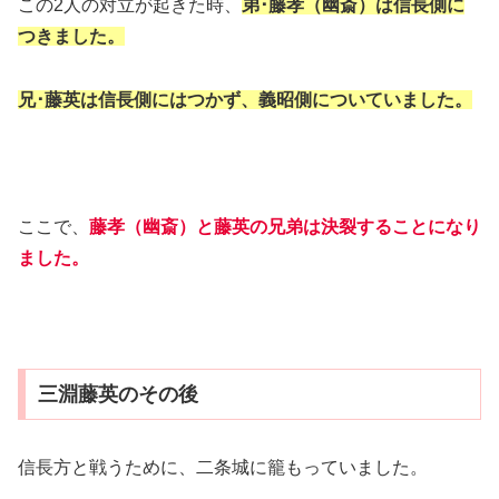
この2人の対立が起きた時、
弟･藤孝（幽斎）は信長側に
つきました。
兄･藤英は信長側にはつかず、義昭側についていました。
ここで、
藤孝（幽斎）と藤英の兄弟は決裂することになり
ました。
三淵藤英のその後
信長方と戦うために、二条城に籠もっていました。