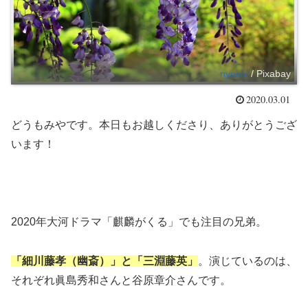
nyochi
/ Pixabay
2020.03.01
どうもみやです。本日もお越しくださり、ありがとうござ
います！
2020年大河ドラマ「麒麟がくる」でも注目の兄弟。
「細川藤孝（幽斎）」と「三淵藤英」
。演じているのは、
それぞれ眞島秀和さんと谷原章介さんです。