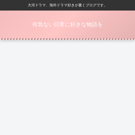
大河ドラマ、海外ドラマ好きが書くブログです。
何気ない日常に好きな物語を