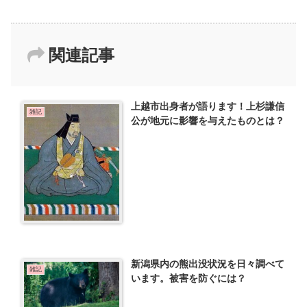
関連記事
上越市出身者が語ります！上杉謙信
雑記
公が地元に影響を与えたものとは？
新潟県内の熊出没状況を日々調べて
雑記
います。被害を防ぐには？