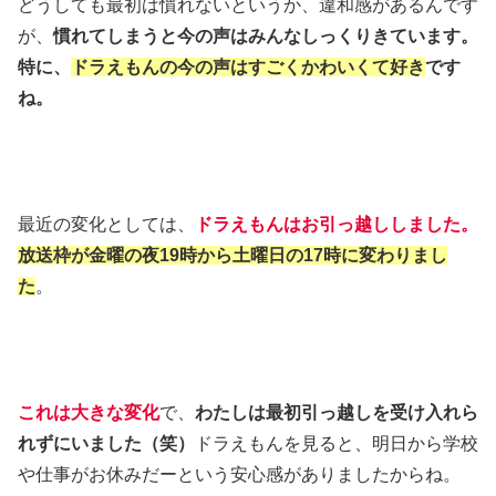
どうしても最初は慣れないというか、違和感があるんです
が、
慣れてしまうと今の声はみんなしっくりきています。
特に、
ドラえもんの今の声はすごくかわいくて好き
です
ね。
最近の変化としては、
ドラえもんはお引っ越ししました。
放送枠が金曜の夜19時から
土曜日の17時に変わりまし
た
。
これは大きな変化
で、
わたしは最初引っ越しを受け入れら
れずにいました（笑）
ドラえもんを見ると、明日から学校
や仕事がお休みだーという安心感がありましたからね。