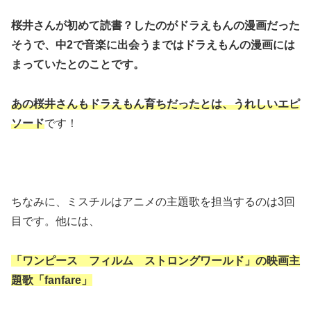
桜井さんが初めて読書？したのがドラえもんの漫画だった
そうで、中2で音楽に出会うまではドラえもんの漫画には
まっていたとのことです。
あの桜井さんもドラえもん育ちだったとは、うれしいエピ
ソード
です！
ちなみに、ミスチルはアニメの主題歌を担当するのは3回
目です。他には、
「ワンピース フィルム ストロングワールド」の映画主
題歌「fanfare」