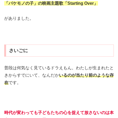
「バケモノの子」の映画主題歌「Starting Over」
がありました。
さいごに
普段は何気なく見ているドラえもん。わたしが生まれたと
きからすでにいて、なんだか
いるの
が当たり前のような存
在
です。
時代が変わっても子どもたちの心を捉えて放さないのは本