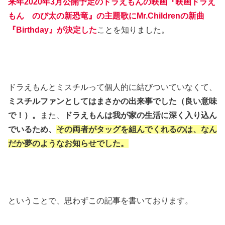
来年2020年3月公開予定のドラえもんの映画『映画ドラえ
もん のび太の新恐竜』の主題歌にMr.Childrenの新曲
『Birthday』が決定した
ことを知りました。
ドラえもんとミスチルって個人的に結びついていなくて、
ミスチルファンとしてはまさかの出来事でした（良い意味
で！）。
また、
ドラえもんは我が家の生活に深く入り込ん
でいるため、
その両者がタッグを組んでくれるのは、なん
だか夢のようなお知らせでした。
ということで、思わずこの記事を書いております。