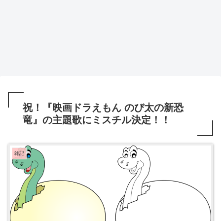
祝！『映画ドラえもん のび太の新恐
竜』の主題歌にミスチル決定！！
雑記