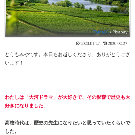
Tama66
/ Pixabay
2020.01.27
2020.02.27
どうもみやです。本日もお越しくださり、ありがとうござ
います！
わたしは「大河ドラマ」が大好きで、その影響で歴史も大
好きになりました
。
高校時代は、歴史の先生になりたいと思っていたくらいで
した。