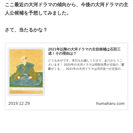
ここ最近の大河ドラマの傾向から、今後の大河ドラマの主
人公候補を予想してみました。
さて、当たるかな？
2021年以降の大河ドラマの主役候補は石田三
成！その理由は？
どうもみやです。本日もお越しくださり、ありがとうご
ざいます！ 2020年の大河ドラマは明智光秀が主役の「麒
麟がくる」、2021年の大河ドラマは渋沢栄一が主役の
「青天を衝け」に決定しています。 大河ドラマファンの
中では誰が主人公になってほしい...
2019.12.29
humaharu.com