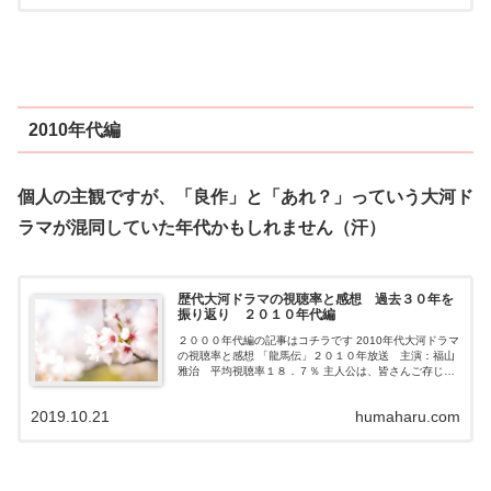
2010年代編
個人の主観ですが、「良作」と「あれ？」っていう大河ド
ラマが混同していた年代かもしれません（汗）
歴代大河ドラマの視聴率と感想 過去３０年を
振り返り ２０１０年代編
２０００年代編の記事はコチラです 2010年代大河ドラマ
の視聴率と感想 「龍馬伝」２０１０年放送 主演：福山
雅治 平均視聴率１８．７％ 主人公は、皆さんご存じの
坂本龍馬です。福山さん良かったと思いますが、贅沢を
言うならちょっとキレイ過ぎたか...
2019.10.21
humaharu.com