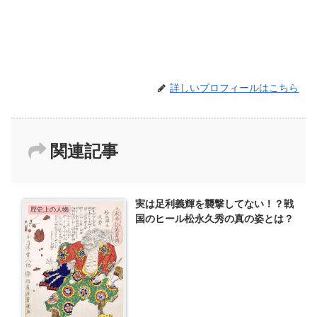
詳しいプロフィールはこちら
関連記事
実は足利義輝を襲撃してない！？戦
歴史上の人物
国のヒール松永久秀の真の姿とは？