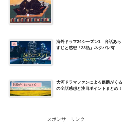
海外ドラマ24シーズン1 各話あら
24
すじと感想「23話」ネタバレ有
大河ドラマファンによる麒麟がくる
麒麟がくるのまとめ記事
の全話感想と注目ポイントまとめ！
スポンサーリンク