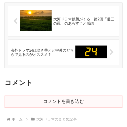
大河ドラマ麒麟がくる 第2回「道三
の罠」のあらすじと感想
海外ドラマ24は吹き替えと字幕のどち
らで見るのがオススメ？
コメント
コメントを書き込む
ホーム
大河ドラマのまとめ記事