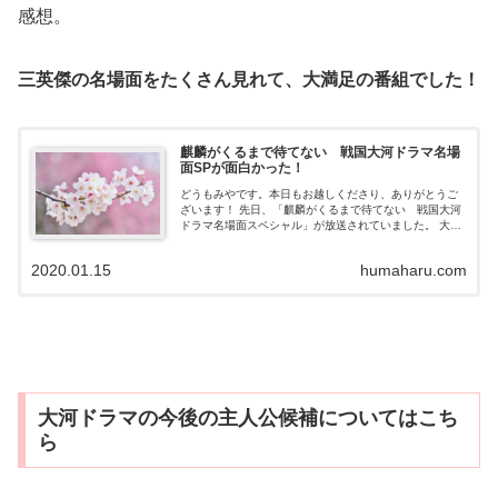
感想。
三英傑の名場面をたくさん見れて、大満足の番組でした！
麒麟がくるまで待てない 戦国大河ドラマ名場
面SPが面白かった！
どうもみやです。本日もお越しくださり、ありがとうご
ざいます！ 先日、「麒麟がくるまで待てない 戦国大河
ドラマ名場面スペシャル」が放送されていました。 大河
ドラマファンのわたしは、大興奮して見てました（笑）
「なつかしー」「やばい」「かっこい...
2020.01.15
humaharu.com
大河ドラマの今後の主人公候補についてはこち
ら