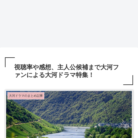
視聴率や感想、主人公候補まで大河フ
ァンによる大河ドラマ特集！
大河ドラマのまとめ記事