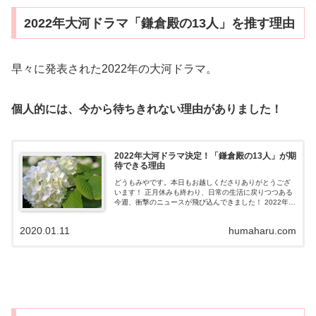
2022年大河ドラマ「鎌倉殿の13人」を推す理由
早々に発表された2022年の大河ドラマ。
個人的には、今から待ちきれない理由がありました！
2022年大河ドラマ決定！「鎌倉殿の13人」が期
待できる理由
どうもみやです。本日もお越しくださりありがとうござ
います！ 正月休みも終わり、日常の生活に戻りつつある
今週、衝撃のニュースが飛び込んできました！ 2022年の
大河ドラマが小栗旬さん主演の「鎌倉殿の13人」に決ま
った、というニュースが入ってき...
2020.01.11
humaharu.com