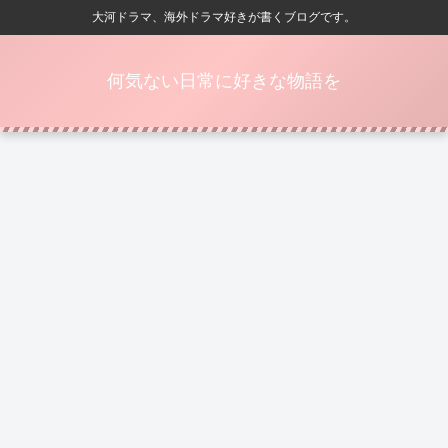
大河ドラマ、海外ドラマ好きが書くブログです。
何気ない日常に好きな物語を